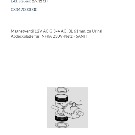
277,12 CHF
03342000000
IN DEN WARENKORB
Magnetventil 12V AC G 3/4 AG, BL 61mm, zu Urinal-
Abdeckplatte für INFRA 230V-Netz - SANIT