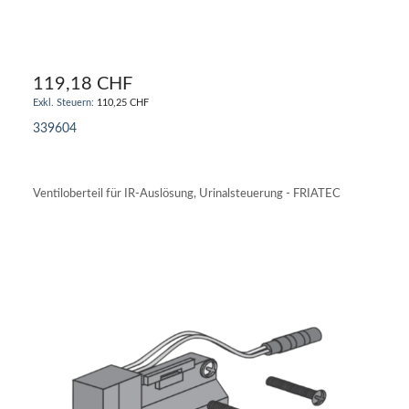
119,18 CHF
110,25 CHF
339604
IN DEN WARENKORB
Ventiloberteil für IR-Auslösung, Urinalsteuerung - FRIATEC