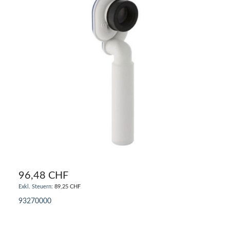
96,48 CHF
89,25 CHF
93270000
IN DEN WARENKORB