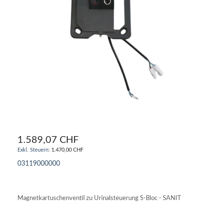
1.589,07 CHF
1.470,00 CHF
03119000000
IN DEN WARENKORB
Magnetkartuschenventil zu Urinalsteuerung S-Bloc - SANIT