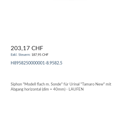
203,17 CHF
187,95 CHF
H8958250000001-8.9582.5
IN DEN WARENKORB
Siphon "Modell flach m. Sonde" für Urinal "Tamaro New" mit
Abgang horizontal (dim = 40mm) - LAUFEN