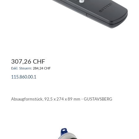
307,26 CHF
284,24 CHF
115.860.00.1
IN DEN WARENKORB
Absaugformstück, 92,5 x 274 x 89 mm - GUSTAVSBERG