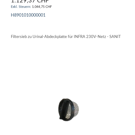
1.129,37 CHF
1.044,75 CHF
H8901010000001
IN DEN WARENKORB
Filtersieb zu Urinal-Abdeckplatte für INFRA 230V-Netz - SANIT