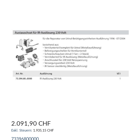
2.091,90 CHF
1.935,15 CHF
73396800000