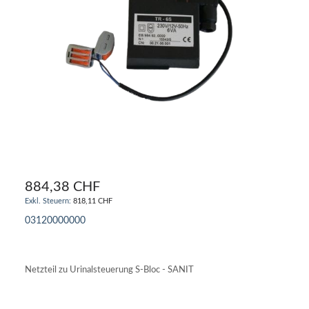
884,38 CHF
818,11 CHF
03120000000
IN DEN WARENKORB
Netzteil zu Urinalsteuerung S-Bloc - SANIT