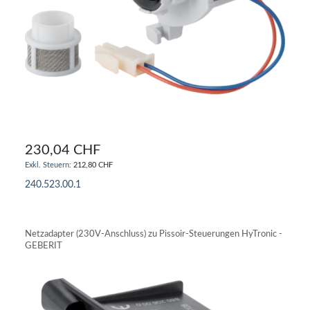
230,04 CHF
212,80 CHF
240.523.00.1
IN DEN WARENKORB
Netzadapter (230V-Anschluss) zu Pissoir-Steuerungen HyTronic -
GEBERIT