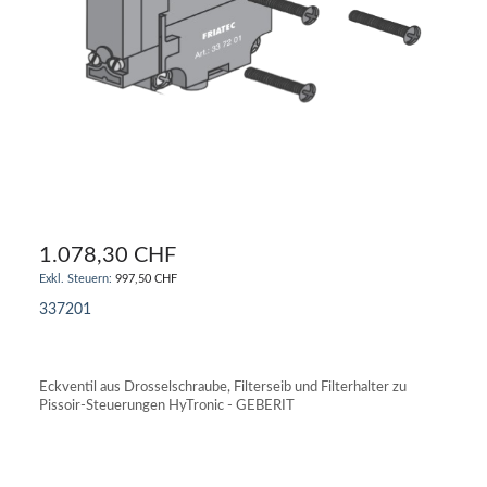
1.078,30 CHF
997,50 CHF
337201
IN DEN WARENKORB
Eckventil aus Drosselschraube, Filterseib und Filterhalter zu
Pissoir-Steuerungen HyTronic - GEBERIT