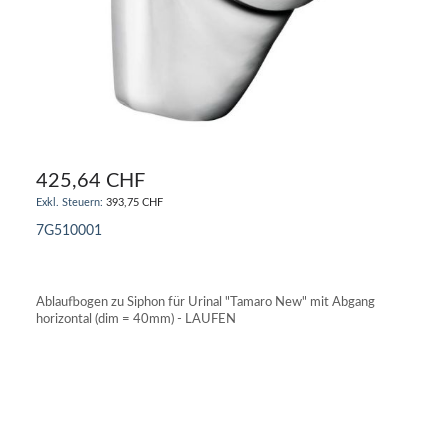
425,64 CHF
393,75 CHF
7G510001
IN DEN WARENKORB
Ablaufbogen zu Siphon für Urinal "Tamaro New" mit Abgang
horizontal (dim = 40mm) - LAUFEN