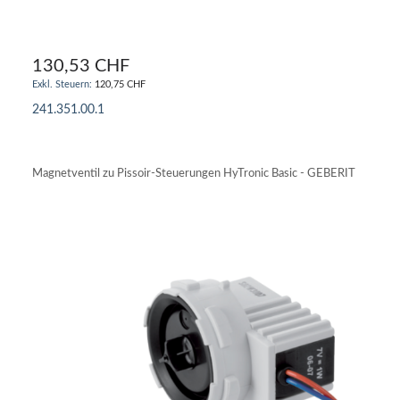
130,53 CHF
120,75 CHF
241.351.00.1
IN DEN WARENKORB
Magnetventil zu Pissoir-Steuerungen HyTronic Basic - GEBERIT