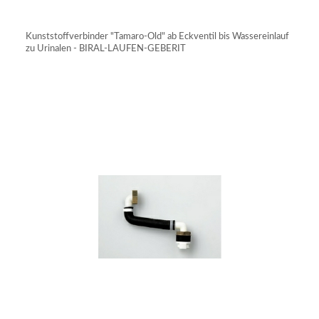
IN DEN WARENKORB
Kunststoffverbinder "Tamaro-Old" ab Eckventil bis Wassereinlauf
zu Urinalen - BIRAL-LAUFEN-GEBERIT