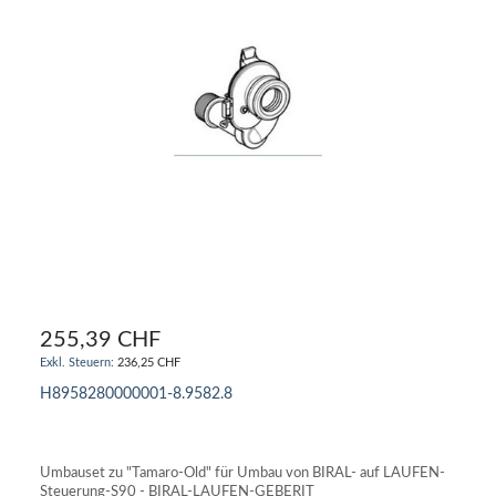
255,39 CHF
236,25 CHF
H8958280000001-8.9582.8
IN DEN WARENKORB
Umbauset zu "Tamaro-Old" für Umbau von BIRAL- auf LAUFEN-
Steuerung-S90 - BIRAL-LAUFEN-GEBERIT