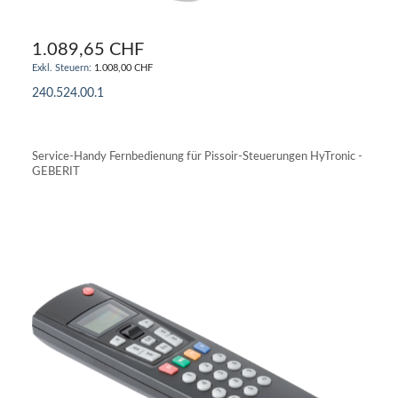
1.089,65 CHF
1.008,00 CHF
240.524.00.1
IN DEN WARENKORB
Service-Handy Fernbedienung für Pissoir-Steuerungen HyTronic -
GEBERIT