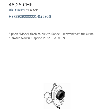
48,25 CHF
44,63 CHF
H8928080000001-8.9280.8
IN DEN WARENKORB
Siphon "Modell flach m. elektr. Sonde - schwenkbar" für Urinal
"Tamaro New u. Caprino Plus" - LAUFEN