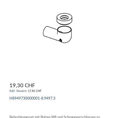
19,30 CHF
17,85 CHF
H8949730000001-8.9497.3
IN DEN WARENKORB
Befestigungsset mit Bolzen M8 und Schnappverschlüssen zu