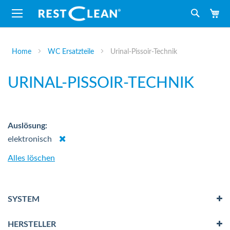
M
Suche
Home
WC Ersatzteile
Urinal-Pissoir-Technik
URINAL-PISSOIR-TECHNIK
Auslösung
Dies
elektronisch
entfernen
Alles löschen
SYSTEM
HERSTELLER