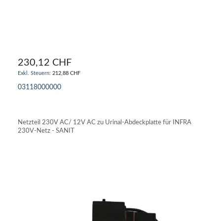
230,12 CHF
212,88 CHF
03118000000
IN DEN WARENKORB
Netzteil 230V AC/ 12V AC zu Urinal-Abdeckplatte für INFRA
230V-Netz - SANIT