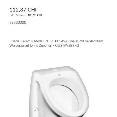
112,37 CHF
103,95 CHF
99330000
IN DEN WARENKORB
Pissoir-Keramik Modell 7G5100-SAVAL weiss mit verdecktem
Wasserzulauf (ohne Zubehör) - GUSTAVSBERG