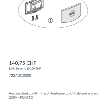
140,75 CHF
130,20 CHF
73371010000
IN DEN WARENKORB
Austauschset zur IR-Infrarot-Auslösung zu Urinalsteuerung mit
230V - FRIATEC