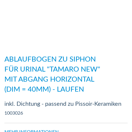
Zum
Anfang
ABLAUFBOGEN ZU SIPHON
der
FÜR URINAL "TAMARO NEW"
Bildergalerie
MIT ABGANG HORIZONTAL
springen
(DIM = 40MM) - LAUFEN
inkl. Dichtung - passend zu Pissoir-Keramiken
1003026