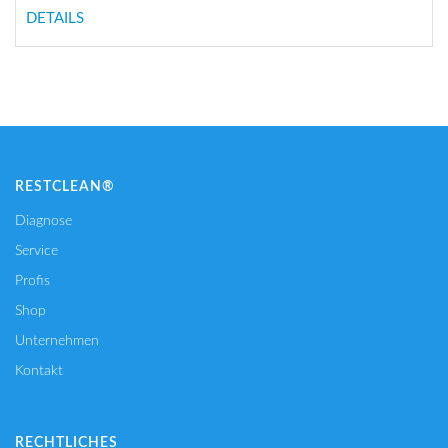
DETAILS
RESTCLEAN®
Diagnose
Service
Profis
Shop
Unternehmen
Kontakt
RECHTLICHES