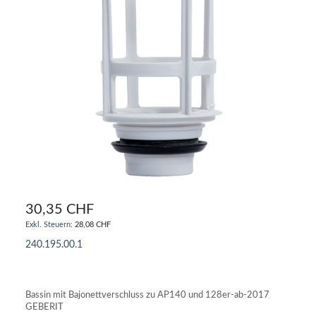
30,35 CHF
28,08 CHF
240.195.00.1
IN DEN WARENKORB
Bassin mit Bajonettverschluss zu AP140 und 128er-ab-2017
GEBERIT