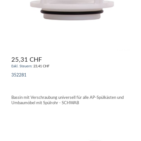
25,31 CHF
23,41 CHF
352281
IN DEN WARENKORB
Bassin mit Verschraubung universell für alle AP-Spülkästen und
Umbaumöbel mit Spülrohr - SCHWAB