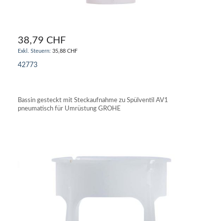
38,79 CHF
35,88 CHF
42773
IN DEN WARENKORB
Bassin gesteckt mit Steckaufnahme zu Spülventil AV1
pneumatisch für Umrüstung GROHE