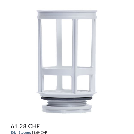
61,28 CHF
56,69 CHF