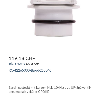
119,18 CHF
110,25 CHF
RC-42265000-Ba-66255040
IN DEN WARENKORB
Bassin gesteckt mit kurzem Hals 10xNase zu UP-Spülventil-
pneumatisch gekürzt GROHE