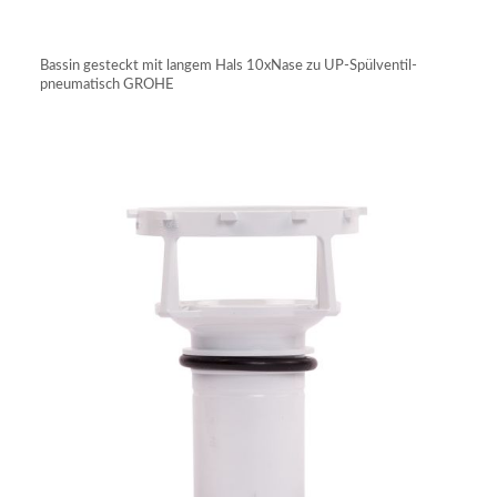
IN DEN WARENKORB
Bassin gesteckt mit langem Hals 10xNase zu UP-Spülventil-
pneumatisch GROHE