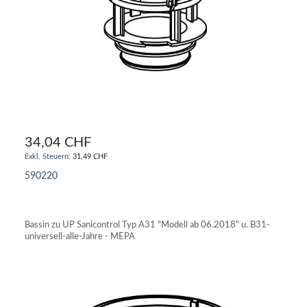
34,04 CHF
31,49 CHF
590220
IN DEN WARENKORB
Bassin zu UP Sanicontrol Typ A31 "Modell ab 06.2018" u. B31-
universell-alle-Jahre - MEPA