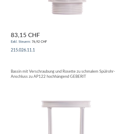
83,15 CHF
76,92 CHF
215.026.11.1
IN DEN WARENKORB
Bassin mit Verschraubung und Rosette zu schmalem Spülrohr-
Anschluss zu AP122 hochhängend GEBERIT