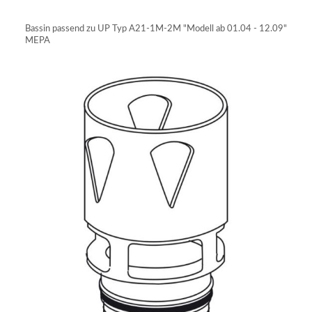
IN DEN WARENKORB
Bassin passend zu UP Typ A21-1M-2M "Modell ab 01.04 - 12.09"
MEPA