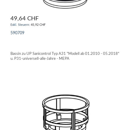
49,64 CHF
45,92 CHF
590709
IN DEN WARENKORB
Bassin zu UP Sanicontrol Typ A31 "Modell ab 01.2010 - 05.2018"
u. P31-universell-alle-Jahre - MEPA