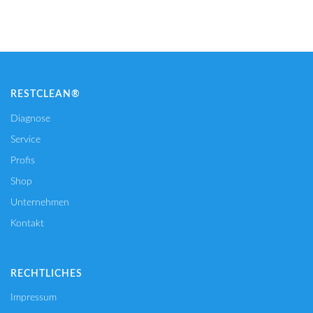
RESTCLEAN®
Diagnose
Service
Profis
Shop
Unternehmen
Kontakt
RECHTLICHES
Impressum