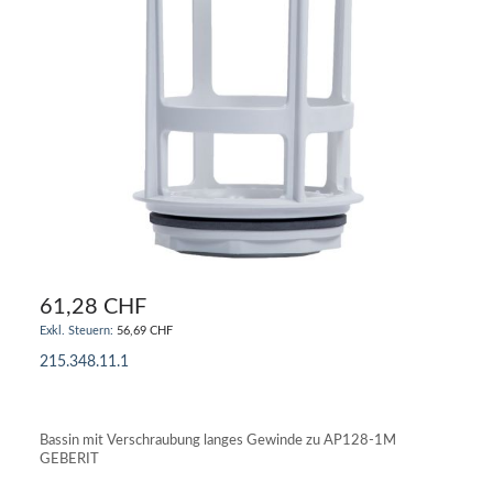
61,28 CHF
56,69 CHF
215.348.11.1
IN DEN WARENKORB
Bassin mit Verschraubung langes Gewinde zu AP128-1M
GEBERIT