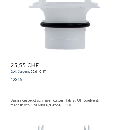
25,55 CHF
23,64 CHF
42315
IN DEN WARENKORB
Bassin gesteckt schmaler kurzer Hals zu UP-Spülventil-
mechanisch-1M Missel/Grohe GROHE