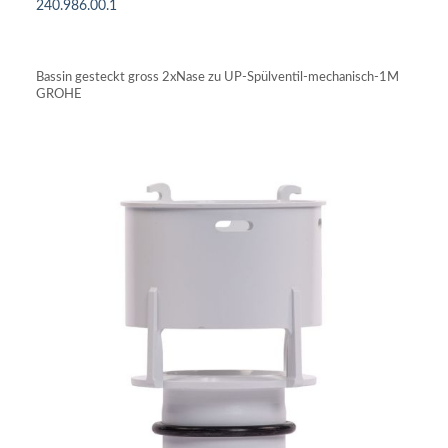
240.986.00.1
IN DEN WARENKORB
Bassin gesteckt gross 2xNase zu UP-Spülventil-mechanisch-1M
GROHE