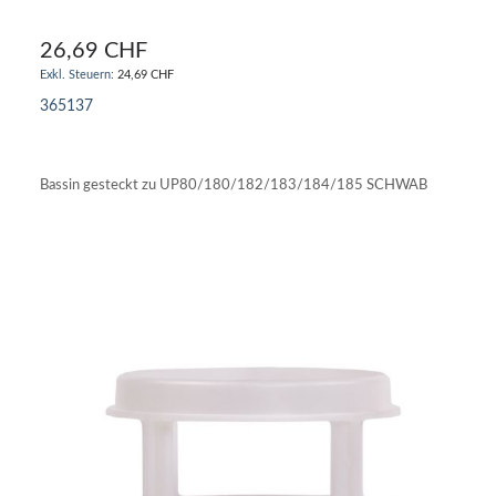
26,69 CHF
24,69 CHF
365137
IN DEN WARENKORB
Bassin gesteckt zu UP80/180/182/183/184/185 SCHWAB