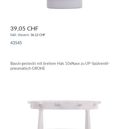
39,05 CHF
36,12 CHF
43545
IN DEN WARENKORB
Bassin gesteckt mit breitem Hals 10xNase zu UP-Spülventil-
pneumatisch GROHE