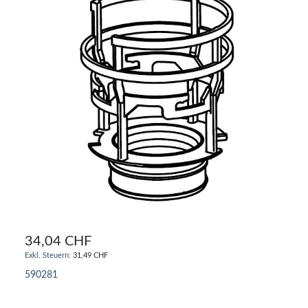
34,04 CHF
31,49 CHF
590281
IN DEN WARENKORB