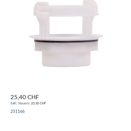
25,40 CHF
23,50 CHF
251166
IN DEN WARENKORB