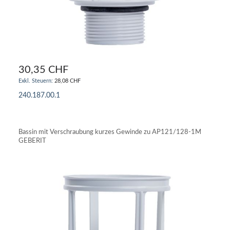
30,35 CHF
28,08 CHF
240.187.00.1
IN DEN WARENKORB
Bassin mit Verschraubung kurzes Gewinde zu AP121/128-1M
GEBERIT