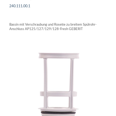
240.111.00.1
IN DEN WARENKORB
Bassin mit Verschraubung und Rosette zu breitem Spülrohr-
Anschluss AP125/127/129/128-Fresh GEBERIT