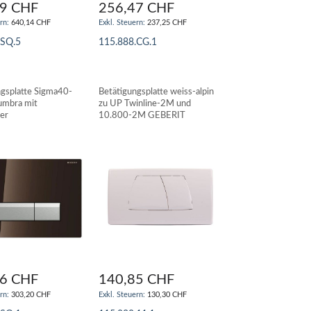
99 CHF
256,47 CHF
640,14 CHF
237,25 CHF
.SQ.5
115.888.CG.1
N WARENKORB
IN DEN WARENKORB
ngsplatte Sigma40-
Betätigungsplatte weiss-alpin
umbra mit
zu UP Twinline-2M und
ter
10.800-2M GEBERIT
bsaugung - GEBERIT
76 CHF
140,85 CHF
303,20 CHF
130,30 CHF