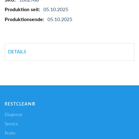
05.10.2025
05.10.2025
DETAILS
RESTCLEAN®
Diagnose
Service
Profis