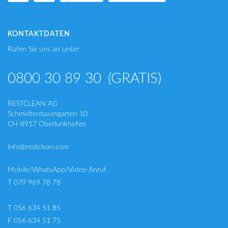
KONTAKTDATEN
Rufen Sie uns an unter:
0800 30 89 30
(GRATIS)
RESTCLEAN AG
Schmidtenbaumgarten 10
CH-8917 Oberlunkhofen
info@restclean.com
Mobile/WhatsApp/Video-Anruf
T 079 969 78 78
T 056 634 51 85
F 056 634 51 75