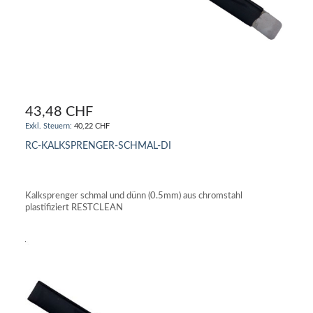
43,48 CHF
40,22 CHF
RC-KALKSPRENGER-SCHMAL-DI
IN DEN WARENKORB
Kalksprenger schmal und dünn (0.5mm) aus chromstahl
plastifiziert RESTCLEAN