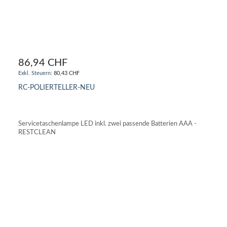
86,94 CHF
80,43 CHF
RC-POLIERTELLER-NEU
IN DEN WARENKORB
Servicetaschenlampe LED inkl. zwei passende Batterien AAA -
RESTCLEAN