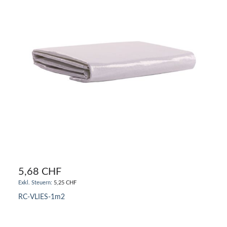
5,68 CHF
5,25 CHF
RC-VLIES-1m2
IN DEN WARENKORB