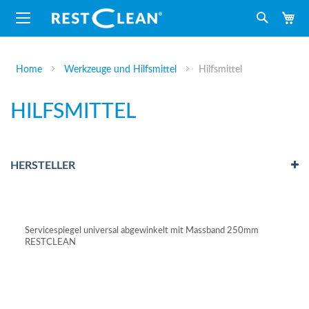
M
Suche
Home
Werkzeuge und Hilfsmittel
Hilfsmittel
HILFSMITTEL
HERSTELLER
Servicespiegel universal abgewinkelt mit Massband 250mm
RESTCLEAN