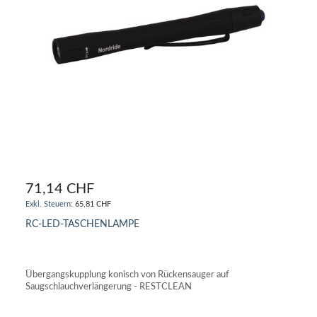
71,14 CHF
65,81 CHF
RC-LED-TASCHENLAMPE
IN DEN WARENKORB
Übergangskupplung konisch von Rückensauger auf
Saugschlauchverlängerung - RESTCLEAN