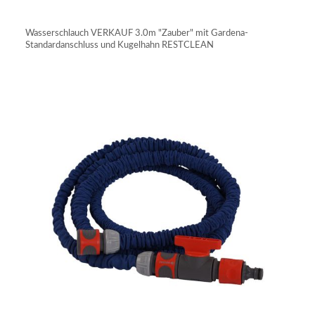
IN DEN WARENKORB
Wasserschlauch VERKAUF 3.0m "Zauber" mit Gardena-
Standardanschluss und Kugelhahn RESTCLEAN