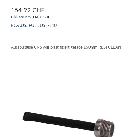
154,92 CHF
143,31 CHF
RC-AUSSPÜLDÜSE-310
IN DEN WARENKORB
Ausspüldüse CNS voll-plastifiziert gerade 150mm RESTCLEAN