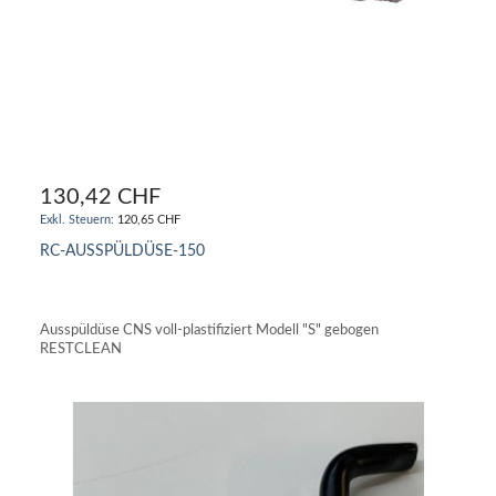
130,42 CHF
120,65 CHF
RC-AUSSPÜLDÜSE-150
IN DEN WARENKORB
Ausspüldüse CNS voll-plastifiziert Modell "S" gebogen
RESTCLEAN