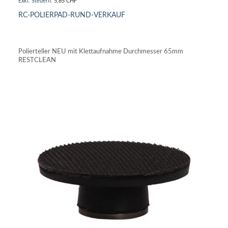
5,85 CHF
RC-POLIERPAD-RUND-VERKAUF
IN DEN WARENKORB
Polierteller NEU mit Klettaufnahme Durchmesser 65mm
RESTCLEAN