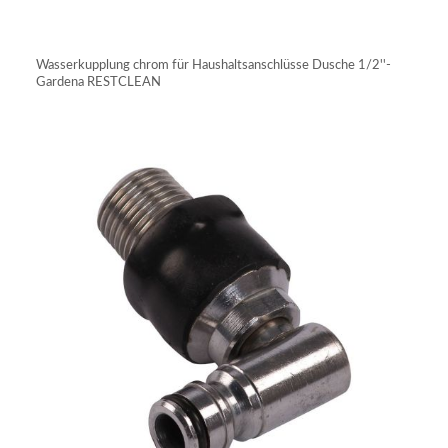
IN DEN WARENKORB
Wasserkupplung chrom für Haushaltsanschlüsse Dusche 1/2''-
Gardena RESTCLEAN