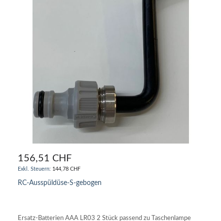
156,51 CHF
144,78 CHF
RC-Ausspüldüse-S-gebogen
IN DEN WARENKORB
Ersatz-Batterien AAA LR03 2 Stück passend zu Taschenlampe