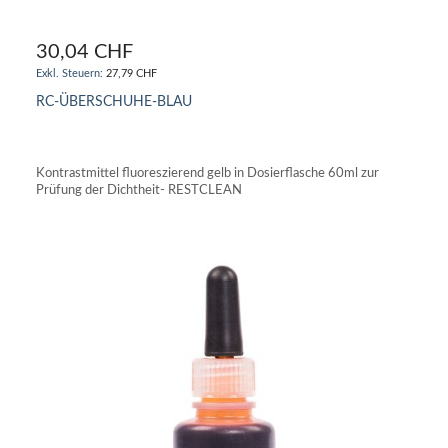
30,04 CHF
27,79 CHF
RC-ÜBERSCHUHE-BLAU
IN DEN WARENKORB
Kontrastmittel fluoreszierend gelb in Dosierflasche 60ml zur
Prüfung der Dichtheit- RESTCLEAN