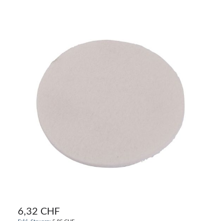
6,32 CHF