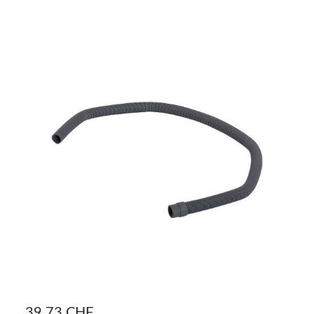
39,73 CHF