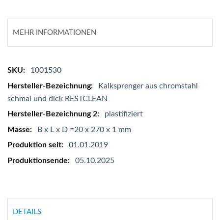
MEHR INFORMATIONEN
Mehr
1001530
Informationen
Kalksprenger aus chromstahl
schmal und dick RESTCLEAN
plastifiziert
B x L x D =20 x 270 x 1 mm
01.01.2019
05.10.2025
DETAILS