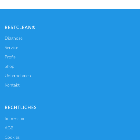
RESTCLEAN®
Diagnose
Service
Profis
Shop
Unternehmen
Kontakt
RECHTLICHES
Impressum
AGB
Cookies