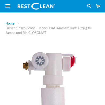
M
Suche
Home
Füllventil "Typ Grohe - Modell DAL-Amman" kurz 1-teilig zu
Samoa und Rio CLOSOMAT
Zum
Ende
der
Bildergalerie
springen