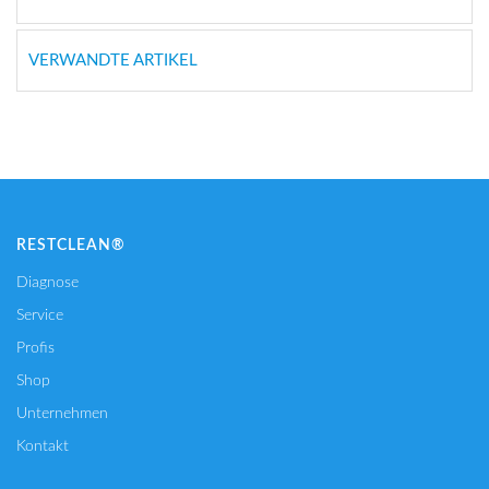
VERWANDTE ARTIKEL
RESTCLEAN®
Diagnose
Service
Profis
Shop
Unternehmen
Kontakt