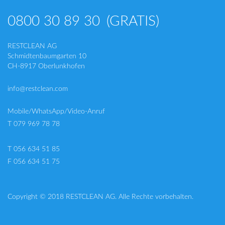
0800 30 89 30
(GRATIS)
RESTCLEAN AG
Schmidtenbaumgarten 10
CH-8917 Oberlunkhofen
info@restclean.com
Mobile/WhatsApp/Video-Anruf
T 079 969 78 78
T 056 634 51 85
F 056 634 51 75
Copyright © 2018 RESTCLEAN AG. Alle Rechte vorbehalten.