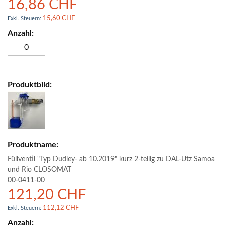
16,86 CHF
15,60 CHF
Füllventil "Typ Dudley- ab 10.2019" kurz 2-teilig zu DAL-Utz Samoa
und Rio CLOSOMAT
00-0411-00
121,20 CHF
112,12 CHF