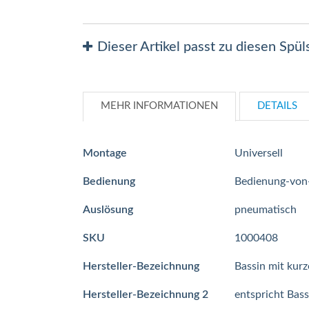
Dieser Artikel passt zu diesen Spü
MEHR INFORMATIONEN
DETAILS
Mehr
Montage
Universell
Informationen
Bedienung
Bedienung-von
Auslösung
pneumatisch
SKU
1000408
Hersteller-Bezeichnung
Bassin mit kur
Hersteller-Bezeichnung 2
entspricht Bas