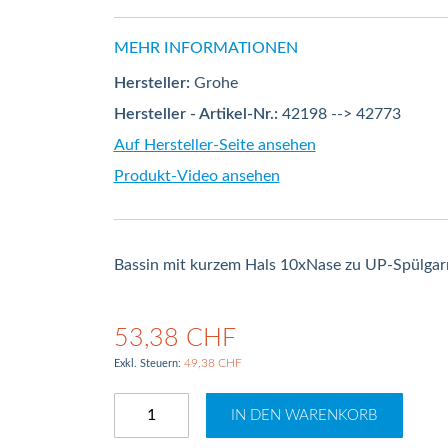
MEHR INFORMATIONEN
Hersteller:
Grohe
Hersteller - Artikel-Nr.:
42198 --> 42773
Auf Hersteller-Seite ansehen
Produkt-Video ansehen
Bassin mit kurzem Hals 10xNase zu UP-Spülgar
53,38 CHF
49,38 CHF
IN DEN WARENKORB