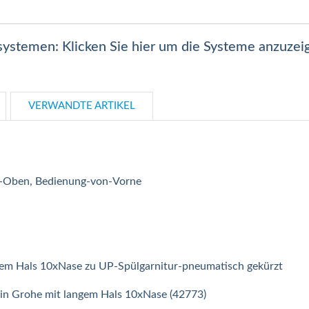
lsystemen: Klicken Sie hier um die Systeme anzuzei
VERWANDTE ARTIKEL
-Oben, Bedienung-von-Vorne
zem Hals 10xNase zu UP-Spülgarnitur-pneumatisch gekürzt
sin Grohe mit langem Hals 10xNase (42773)