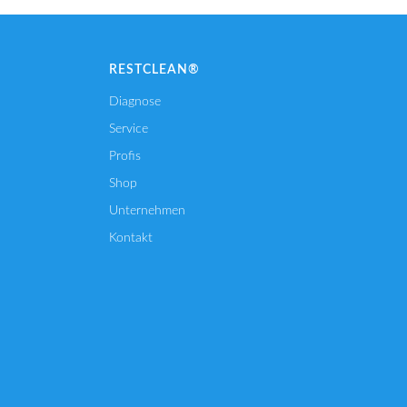
RESTCLEAN®
Diagnose
Service
Profis
Shop
Unternehmen
Kontakt