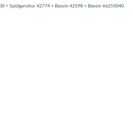
00 = Spülgarnitur 42774 + Bassin 42198 + Bassin 66255040