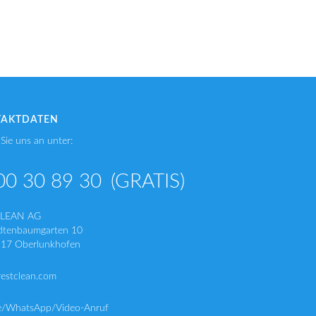
TAKTDATEN
Sie uns an unter:
00 30 89 30
(GRATIS)
CLEAN AG
dtenbaumgarten 10
17 Oberlunkhofen
restclean.com
e/WhatsApp/Video-Anruf