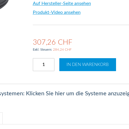
Auf Hersteller-Seite ansehen
Produkt-Video ansehen
307,26 CHF
284,24 CHF
IN DEN WARENKORB
lsystemen: Klicken Sie hier um die Systeme anzuzei