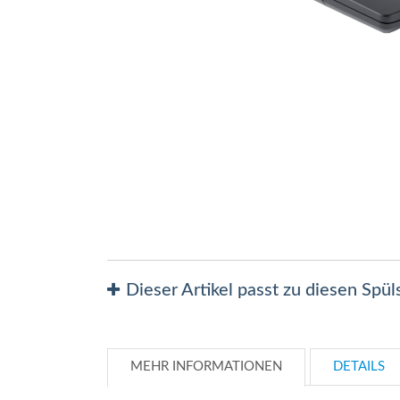
Zum
Anfang
der
Bildergalerie
springen
Dieser Artikel passt zu diesen Spü
MEHR INFORMATIONEN
DETAILS