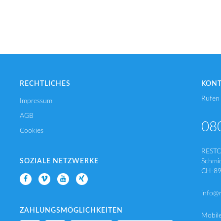
RECHTLICHES
KON
Rufen 
Impressum
AGB
08
Cookies
REST
SOZIALE NETZWERKE
Schmi
CH-89
info@
ZAHLUNGSMÖGLICHKEITEN
Mobil