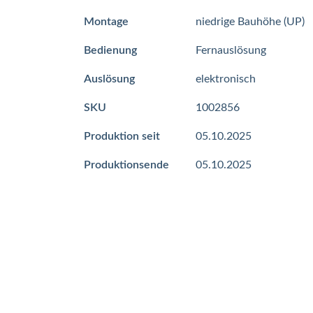
Mehr
Montage
niedrige Bauhöhe (UP)
Informationen
Bedienung
Fernauslösung
Auslösung
elektronisch
SKU
1002856
Produktion seit
05.10.2025
Produktionsende
05.10.2025