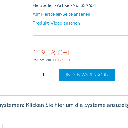
Hersteller - Artikel-Nr.:
339604
Auf Hersteller-Seite ansehen
Produkt-Video ansehen
119,18 CHF
110,25 CHF
IN DEN WARENKORB
lsystemen: Klicken Sie hier um die Systeme anzuzei