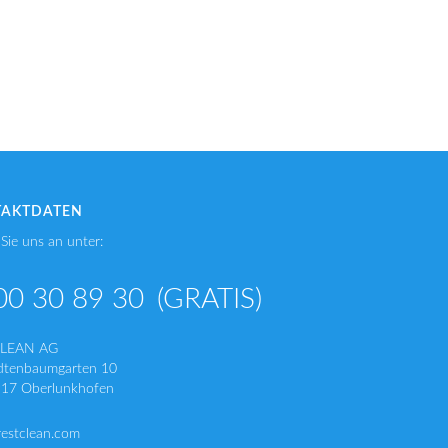
TAKTDATEN
Sie uns an unter:
00 30 89 30
(GRATIS)
CLEAN AG
dtenbaumgarten 10
17 Oberlunkhofen
restclean.com