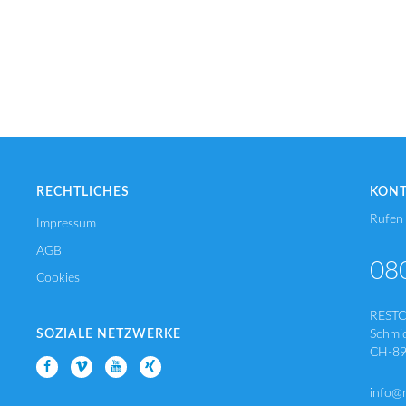
RECHTLICHES
KON
Rufen 
Impressum
AGB
08
Cookies
REST
SOZIALE NETZWERKE
Schmi
CH-89
info@