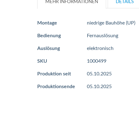
MEHR INFORMATIONEN
DETAILS
Mehr
Montage
niedrige Bauhöhe (UP)
Informationen
Bedienung
Fernauslösung
Auslösung
elektronisch
SKU
1000499
Produktion seit
05.10.2025
Produktionsende
05.10.2025