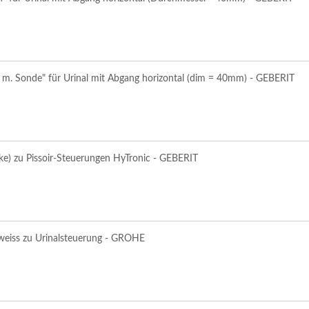
 m. Sonde" für Urinal mit Abgang horizontal (dim = 40mm) - GEBERIT
nke) zu Pissoir-Steuerungen HyTronic - GEBERIT
n weiss zu Urinalsteuerung - GROHE