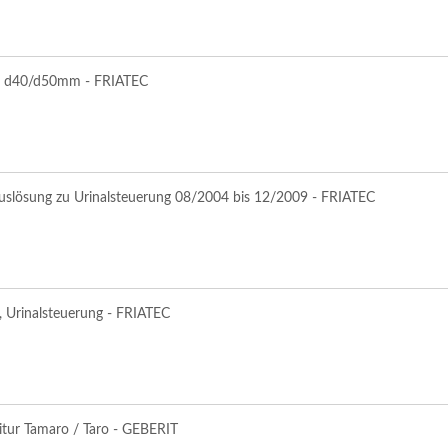
nal d40/d50mm - FRIATEC
dauslösung zu Urinalsteuerung 08/2004 bis 12/2009 - FRIATEC
g, Urinalsteuerung - FRIATEC
nitur Tamaro / Taro - GEBERIT