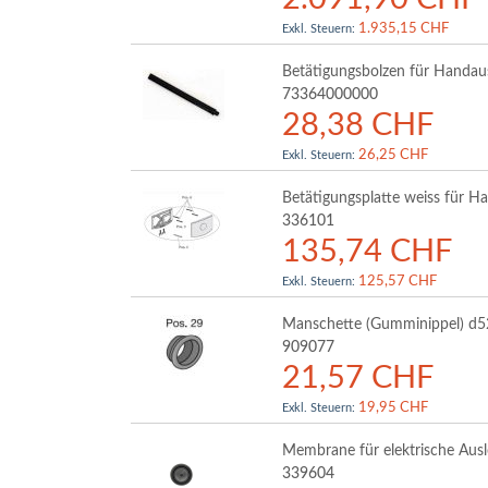
1.935,15 CHF
Betätigungsbolzen für Handau
73364000000
28,38 CHF
26,25 CHF
Betätigungsplatte weiss für H
336101
135,74 CHF
125,57 CHF
Manschette (Gumminippel) d5
909077
21,57 CHF
19,95 CHF
Membrane für elektrische Aus
339604