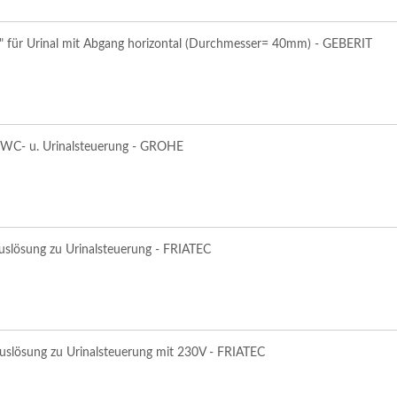
" für Urinal mit Abgang horizontal (Durchmesser= 40mm) - GEBERIT
u WC- u. Urinalsteuerung - GROHE
Auslösung zu Urinalsteuerung - FRIATEC
Auslösung zu Urinalsteuerung mit 230V - FRIATEC