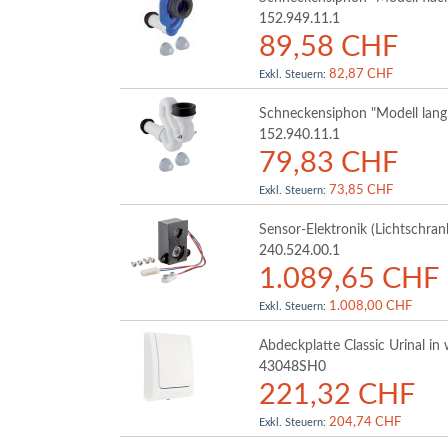
152.949.11.1
89,58 CHF
82,87 CHF
Schneckensiphon "Modell lang
152.940.11.1
79,83 CHF
73,85 CHF
Sensor-Elektronik (Lichtschra
240.524.00.1
1.089,65 CHF
1.008,00 CHF
Abdeckplatte Classic Urinal i
43048SH0
221,32 CHF
204,74 CHF