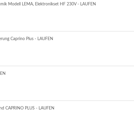
ramik Modell LEMA, Elektronikset HF 230V - LAUFEN
uerung Caprino Plus - LAUFEN
FEN
A und CAPRINO PLUS - LAUFEN