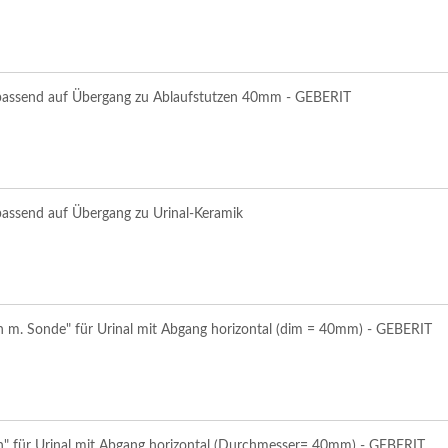
passend auf Übergang zu Ablaufstutzen 40mm - GEBERIT
passend auf Übergang zu Urinal-Keramik
h m. Sonde" für Urinal mit Abgang horizontal (dim = 40mm) - GEBERIT
h" für Urinal mit Abgang horizontal (Durchmesser= 40mm) - GEBERIT