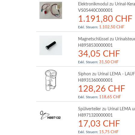
Elektronikmodul zu Urinal-Ke
VS05440C000001
1.191,80 CHF
1.102,50 CHF
Magnetschlüssel zu Urinalste
H8958530000001
34,05 CHF
31,50 CHF
Siphon zu Urinal LEMA - LAU
H8931360000001
128,26 CHF
118,65 CHF
Spülverteiler zu Urinal LEM
H8971320000001
17,03 CHF
15,75 CHF