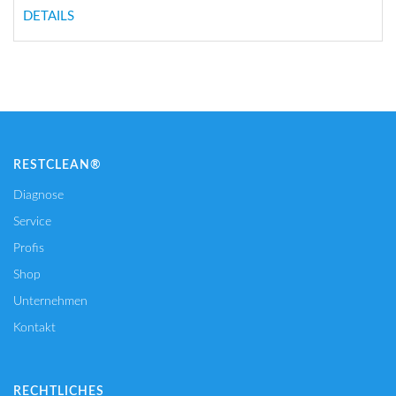
DETAILS
RESTCLEAN®
Diagnose
Service
Profis
Shop
Unternehmen
Kontakt
RECHTLICHES