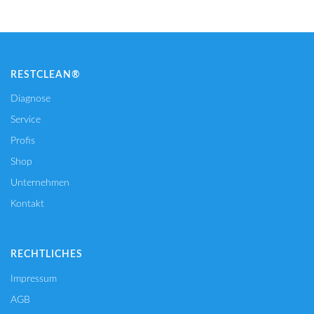
RESTCLEAN®
Diagnose
Service
Profis
Shop
Unternehmen
Kontakt
RECHTLICHES
Impressum
AGB