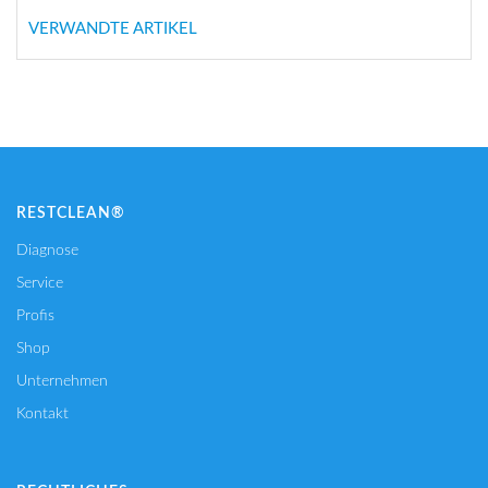
VERWANDTE ARTIKEL
RESTCLEAN®
Diagnose
Service
Profis
Shop
Unternehmen
Kontakt