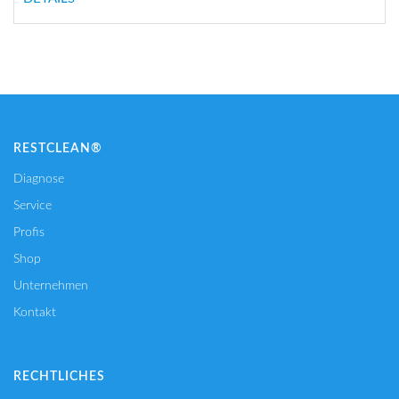
RESTCLEAN®
Diagnose
Service
Profis
Shop
Unternehmen
Kontakt
RECHTLICHES