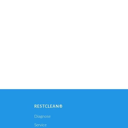
RESTCLEAN®
Diagnose
Service