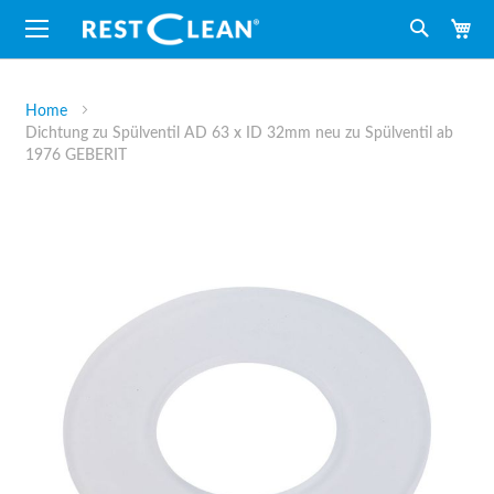
M
Suche
Home
Dichtung zu Spülventil AD 63 x ID 32mm neu zu Spülventil ab
1976 GEBERIT
Zum
Ende
der
Bildergalerie
springen