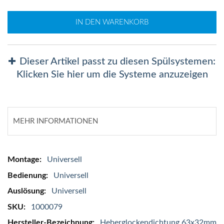
IN DEN WARENKORB
Dieser Artikel passt zu diesen Spülsystemen:
Klicken Sie hier um die Systeme anzuzeigen
MEHR INFORMATIONEN
Mehr
Universell
Informationen
Universell
Universell
1000079
Heberglockendichtung 63x32mm