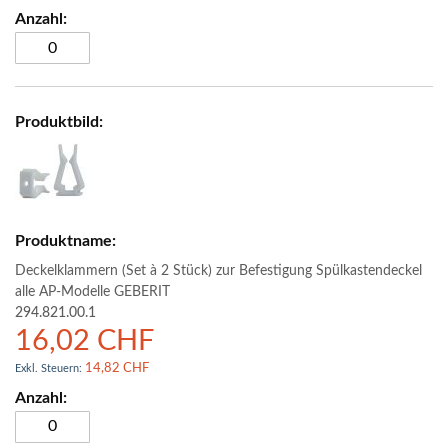
Deckelklammern (Set à 2 Stück) zur Befestigung Spülkastendeckel
alle AP-Modelle GEBERIT
294.821.00.1
16,02 CHF
14,82 CHF