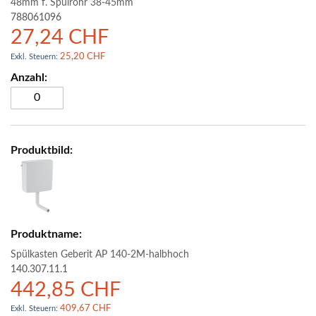
48mm f. Spülrohr 38-45mm
788061096
27,24 CHF
25,20 CHF
Spülkasten Geberit AP 140-2M-halbhoch
140.307.11.1
442,85 CHF
409,67 CHF