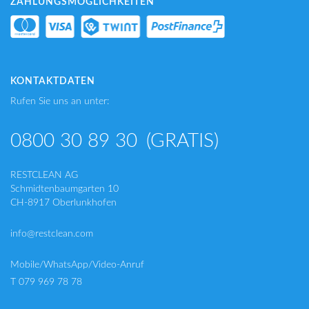
ZAHLUNGSMÖGLICHKEITEN
KONTAKTDATEN
Rufen Sie uns an unter:
0800 30 89 30
(GRATIS)
RESTCLEAN AG
Schmidtenbaumgarten 10
CH-8917 Oberlunkhofen
info@restclean.com
Mobile/WhatsApp/Video-Anruf
T 079 969 78 78