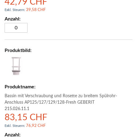
42,79 CHF
39,58 CHF
Bassin mit Verschraubung und Rosette zu breitem Spülrohr-
Anschluss AP125/127/129/128-Fresh GEBERIT
215.026.11.1
83,15 CHF
76,92 CHF