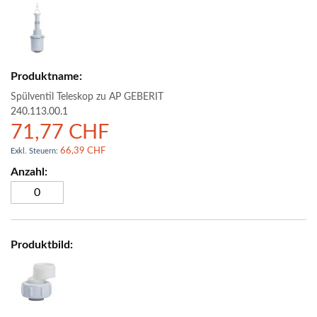
-
Artikel
Spülventil Teleskop zu AP GEBERIT
240.113.00.1
71,77 CHF
66,39 CHF