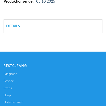
05.10.2025
DETAILS
RESTCLEAN®
Diagnose
Service
Profis
Shop
Unternehmen