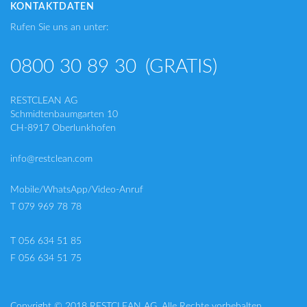
KONTAKTDATEN
Rufen Sie uns an unter:
0800 30 89 30
(GRATIS)
RESTCLEAN AG
Schmidtenbaumgarten 10
CH-8917 Oberlunkhofen
info@restclean.com
Mobile/WhatsApp/Video-Anruf
T 079 969 78 78
T 056 634 51 85
F 056 634 51 75
Copyright © 2018 RESTCLEAN AG. Alle Rechte vorbehalten.