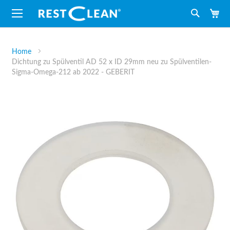
M
Suche
Home
Dichtung zu Spülventil AD 52 x ID 29mm neu zu Spülventilen-
Sigma-Omega-212 ab 2022 - GEBERIT
Zum
Ende
der
Bildergalerie
springen