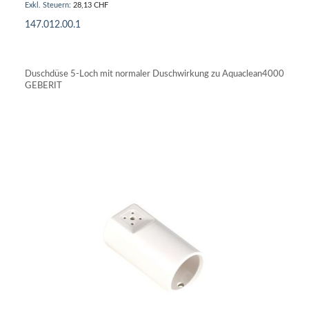
28,13 CHF
147.012.00.1
IN DEN WARENKORB
Duschdüse 5-Loch mit normaler Duschwirkung zu Aquaclean4000
GEBERIT