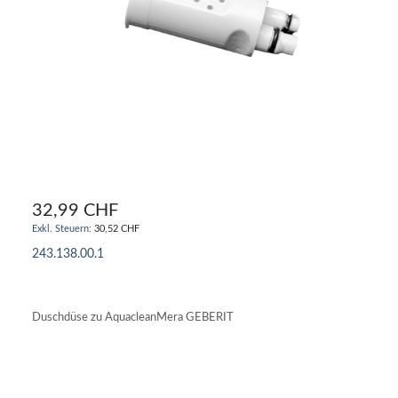
32,99 CHF
30,52 CHF
243.138.00.1
IN DEN WARENKORB
Duschdüse zu AquacleanMera GEBERIT