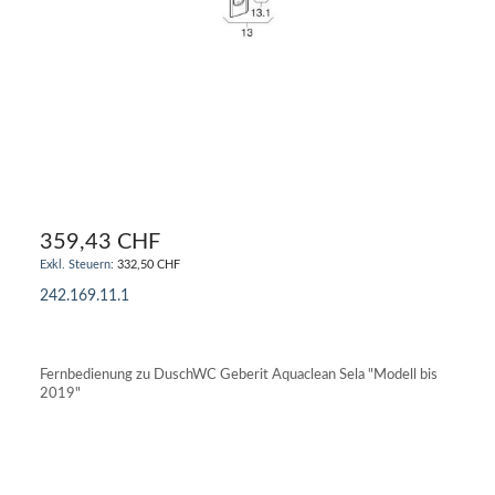
359,43 CHF
332,50 CHF
242.169.11.1
IN DEN WARENKORB
Fernbedienung zu DuschWC Geberit Aquaclean Sela "Modell bis
2019"