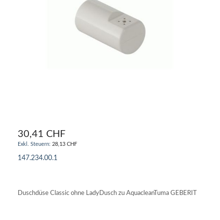
30,41 CHF
28,13 CHF
147.234.00.1
IN DEN WARENKORB
Duschdüse Classic ohne LadyDusch zu AquacleanTuma GEBERIT