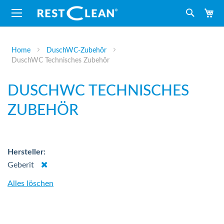
M
Suche
Home
DuschWC-Zubehör
DuschWC Technisches Zubehör
DUSCHWC TECHNISCHES
ZUBEHÖR
Hersteller
Dies
Geberit
entfernen
Alles löschen