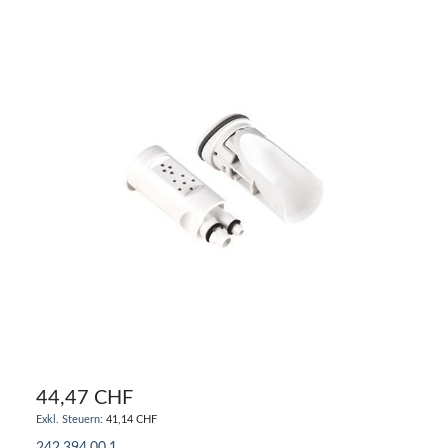
44,47 CHF
41,14 CHF
242.394.00.1