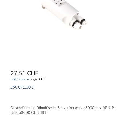
27,51 CHF
25,45 CHF
250.071.00.1
IN DEN WARENKORB
Duschdüse und Föhndüse im Set zu Aquaclean8000plus-AP-UP +
Balena8000 GEBERIT