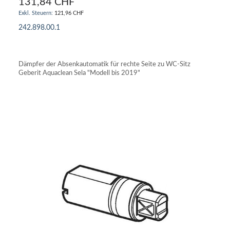
131,84 CHF
121,96 CHF
242.898.00.1
IN DEN WARENKORB
Dämpfer der Absenkautomatik für rechte Seite zu WC-Sitz
Geberit Aquaclean Sela "Modell bis 2019"