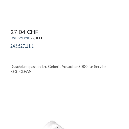
27,04 CHF
25,01 CHF
243.527.11.1
IN DEN WARENKORB
Duschdüse passend zu Geberit Aquaclean8000 für Service
RESTCLEAN