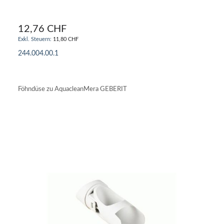
12,76 CHF
11,80 CHF
244.004.00.1
IN DEN WARENKORB
Föhndüse zu AquacleanMera GEBERIT