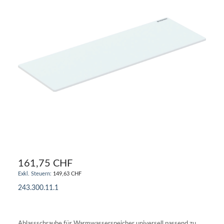
161,75 CHF
149,63 CHF
243.300.11.1
IN DEN WARENKORB
Ablassschraube für Warmwasserspeicher universell passend zu