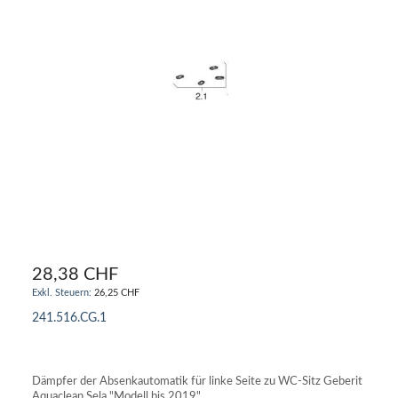
28,38 CHF
26,25 CHF
241.516.CG.1
IN DEN WARENKORB
Dämpfer der Absenkautomatik für linke Seite zu WC-Sitz Geberit
Aquaclean Sela "Modell bis 2019"