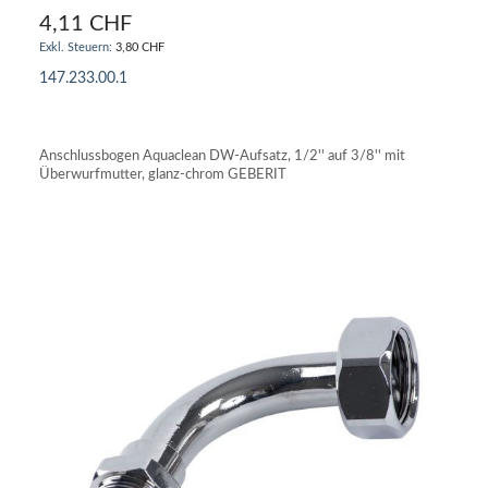
4,11 CHF
3,80 CHF
147.233.00.1
IN DEN WARENKORB
Anschlussbogen Aquaclean DW-Aufsatz, 1/2'' auf 3/8'' mit
Überwurfmutter, glanz-chrom GEBERIT