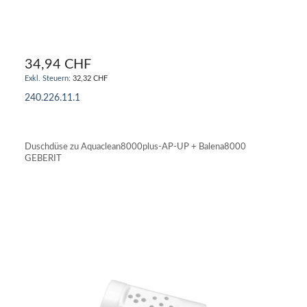
34,94 CHF
32,32 CHF
240.226.11.1
IN DEN WARENKORB
Duschdüse zu Aquaclean8000plus-AP-UP + Balena8000
GEBERIT