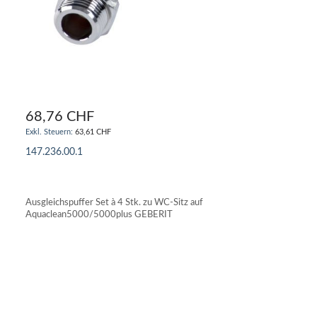
68,76 CHF
63,61 CHF
147.236.00.1
IN DEN WARENKORB
Ausgleichspuffer Set à 4 Stk. zu WC-Sitz auf
Aquaclean5000/5000plus GEBERIT