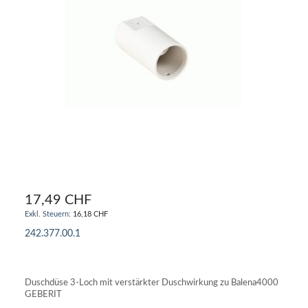
17,49 CHF
16,18 CHF
242.377.00.1
IN DEN WARENKORB
Duschdüse 3-Loch mit verstärkter Duschwirkung zu Balena4000
GEBERIT