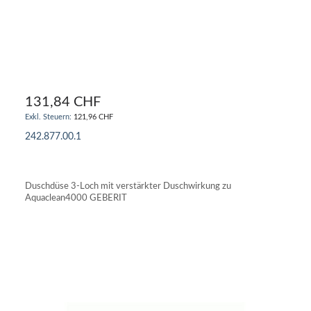
131,84 CHF
121,96 CHF
242.877.00.1
IN DEN WARENKORB
Duschdüse 3-Loch mit verstärkter Duschwirkung zu
Aquaclean4000 GEBERIT