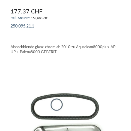
177,37 CHF
164,08 CHF
250.095.21.1
IN DEN WARENKORB
Abdeckblende glanz-chrom ab 2010 zu Aquaclean8000plus-AP-
UP + Balena8000 GEBERIT