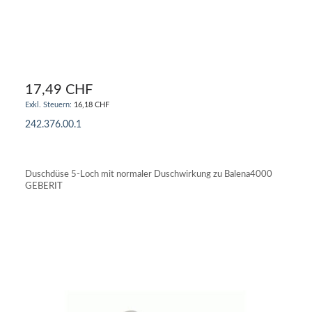
17,49 CHF
16,18 CHF
242.376.00.1
IN DEN WARENKORB
Duschdüse 5-Loch mit normaler Duschwirkung zu Balena4000
GEBERIT