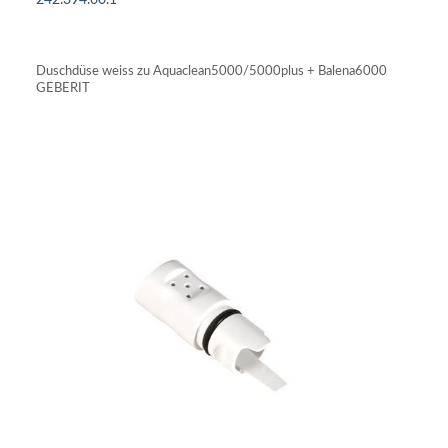
IN DEN WARENKORB
Duschdüse weiss zu Aquaclean5000/5000plus + Balena6000
GEBERIT