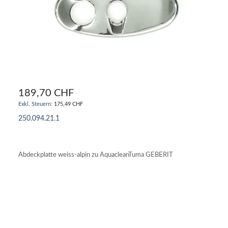
189,70 CHF
175,49 CHF
250.094.21.1
IN DEN WARENKORB
Abdeckplatte weiss-alpin zu AquacleanTuma GEBERIT