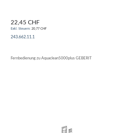
22,45 CHF
20,77 CHF
243.662.11.1
IN DEN WARENKORB
Fernbedienung zu Aquaclean5000plus GEBERIT