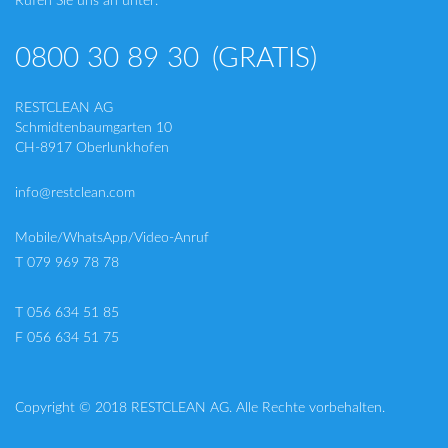
Rufen Sie uns an unter:
0800 30 89 30
(GRATIS)
RESTCLEAN AG
Schmidtenbaumgarten 10
CH-8917 Oberlunkhofen
info@restclean.com
Mobile/WhatsApp/Video-Anruf
T 079 969 78 78
T 056 634 51 85
F 056 634 51 75
Copyright © 2018 RESTCLEAN AG. Alle Rechte vorbehalten.