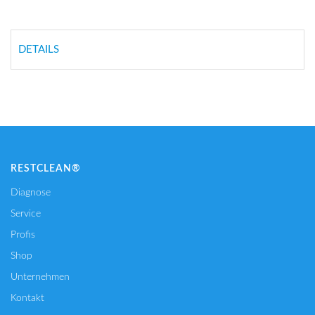
DETAILS
RESTCLEAN®
Diagnose
Service
Profis
Shop
Unternehmen
Kontakt