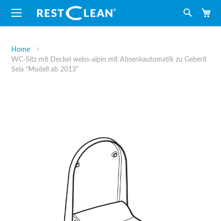
M
Suche
Home
WC-Sitz mit Deckel weiss-alpin mit Absenkautomatik zu Geberit
Sela "Modell ab 2013"
Zum
Ende
der
Bildergalerie
springen