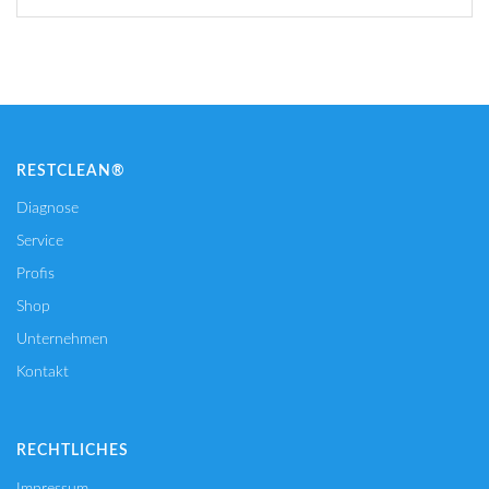
RESTCLEAN®
Diagnose
Service
Profis
Shop
Unternehmen
Kontakt
RECHTLICHES
Impressum