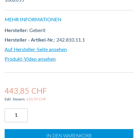
1002055
MEHR INFORMATIONEN
Hersteller:
Geberit
Hersteller - Artikel-Nr.:
242.810.11.1
Auf Hersteller-Seite ansehen
Produkt-Video ansehen
443,85 CHF
410,59 CHF
IN DEN WARENKORB