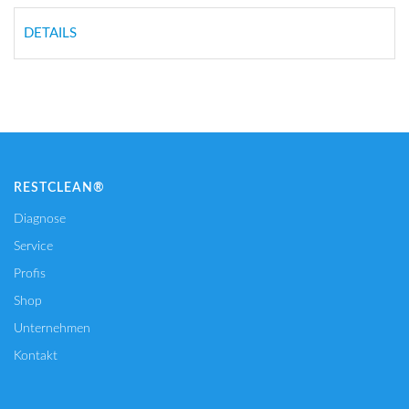
DETAILS
RESTCLEAN®
Diagnose
Service
Profis
Shop
Unternehmen
Kontakt