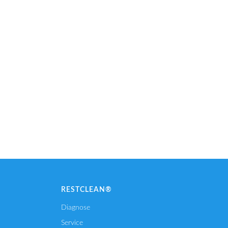
RESTCLEAN®
Diagnose
Service