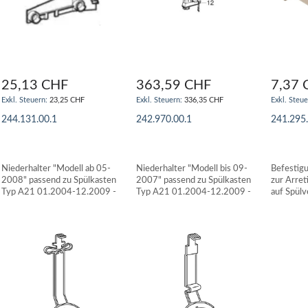
25,13 CHF
363,59 CHF
7,37 
23,25 CHF
336,35 CHF
244.131.00.1
242.970.00.1
241.295
IN DEN WARENKORB
IN DEN WARENKORB
IN DE
Niederhalter "Modell ab 05-
Niederhalter "Modell bis 09-
Befestig
2008" passend zu Spülkasten
2007" passend zu Spülkasten
zur Arret
Typ A21 01.2004-12.2009 -
Typ A21 01.2004-12.2009 -
auf Spülv
MEPA
MEPA