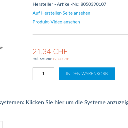
Hersteller - Artikel-Nr.:
8050390107
Auf Hersteller-Seite ansehen
Produkt-Video ansehen
21,34 CHF
19,74 CHF
IN DEN WARENKORB
lsystemen: Klicken Sie hier um die Systeme anzuzei