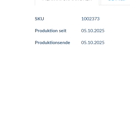
Mehr
SKU
1002373
Informationen
Produktion seit
05.10.2025
Produktionsende
05.10.2025