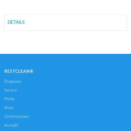
DETAILS
RESTCLEAN®
Diagnose
Service
Profis
Shop
Unternehmen
Kontakt