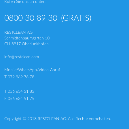
Rufen Sie uns an unter:
0800 30 89 30
(GRATIS)
RESTCLEAN AG
Schmidtenbaumgarten 10
CH-8917 Oberlunkhofen
info@restclean.com
Mobile/WhatsApp/Video-Anruf
T 079 969 78 78
T 056 634 51 85
F 056 634 51 75
Copyright © 2018 RESTCLEAN AG. Alle Rechte vorbehalten.