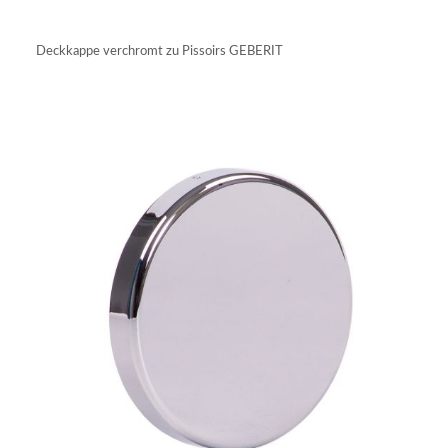
IN DEN WARENKORB
Deckkappe verchromt zu Pissoirs GEBERIT