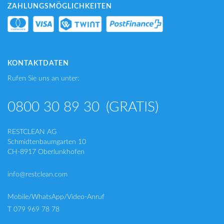
ZAHLUNGSMÖGLICHKEITEN
KONTAKTDATEN
Rufen Sie uns an unter:
0800 30 89 30
(GRATIS)
RESTCLEAN AG
Schmidtenbaumgarten 10
CH-8917 Oberlunkhofen
info@restclean.com
Mobile/WhatsApp/Video-Anruf
T 079 969 78 78