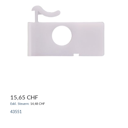
15,65 CHF
14,48 CHF
43551
IN DEN WARENKORB