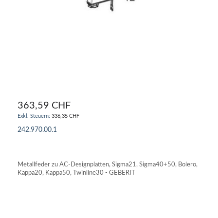
363,59 CHF
336,35 CHF
242.970.00.1
IN DEN WARENKORB
Metallfeder zu AC-Designplatten, Sigma21, Sigma40+50, Bolero,
Kappa20, Kappa50, Twinline30 - GEBERIT