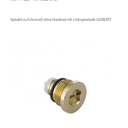
IN DEN WARENKORB
Spindel zu Eckventil ohne Handrad mit Linksgewinde GEBERIT