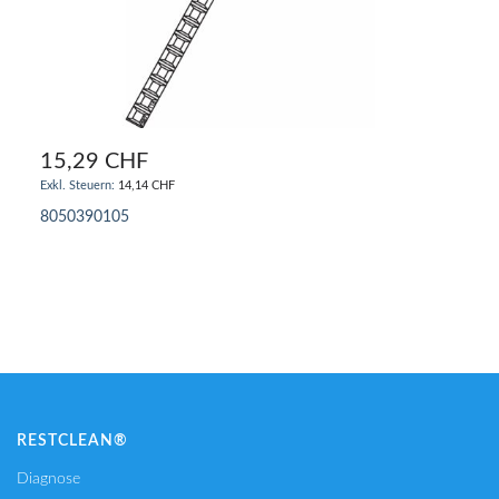
15,29 CHF
14,14 CHF
8050390105
IN DEN WARENKORB
RESTCLEAN®
Diagnose