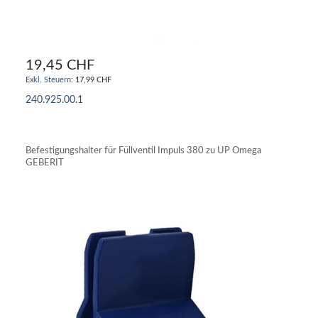
19,45 CHF
17,99 CHF
240.925.00.1
IN DEN WARENKORB
Befestigungshalter für Füllventil Impuls 380 zu UP Omega
GEBERIT