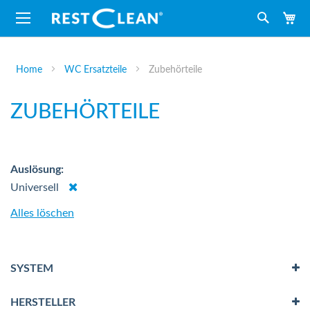
M
Suche
Home
WC Ersatzteile
Zubehörteile
ZUBEHÖRTEILE
Auslösung
Dies
Universell
entfernen
Alles löschen
SYSTEM
HERSTELLER