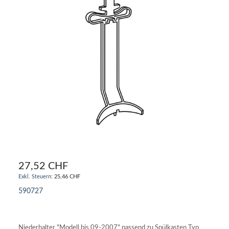
27,52 CHF
25,46 CHF
590727
IN DEN WARENKORB
Niederhalter "Modell bis 09-2007" passend zu Spülkasten Typ