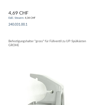
4,69 CHF
4,34 CHF
240.031.00.1
IN DEN WARENKORB
Befestigungshalter "gross" für Füllventil zu UP-Spülkästen
GROHE