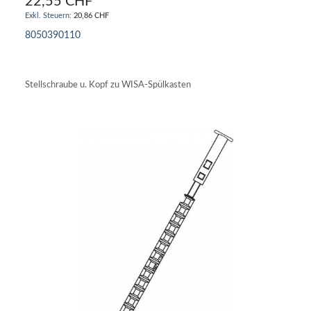
22,55 CHF
20,86 CHF
8050390110
IN DEN WARENKORB
Stellschraube u. Kopf zu WISA-Spülkasten