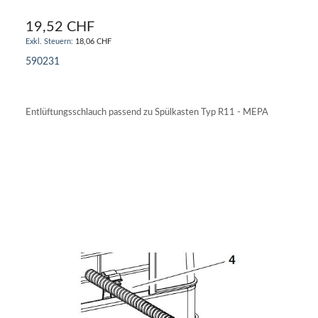
19,52 CHF
18,06 CHF
590231
IN DEN WARENKORB
Entlüftungsschlauch passend zu Spülkasten Typ R11 - MEPA