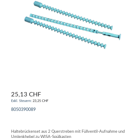
25,13 CHF
23,25 CHF
8050390089
IN DEN WARENKORB
Haltebrückenset aus 2 Querstreben mit Füllventil-Aufnahme und
Umlenkhebel zu WISA-Spülkasten