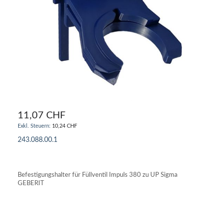
11,07 CHF
10,24 CHF
243.088.00.1
IN DEN WARENKORB
Befestigungshalter für Füllventil Impuls 380 zu UP Sigma
GEBERIT