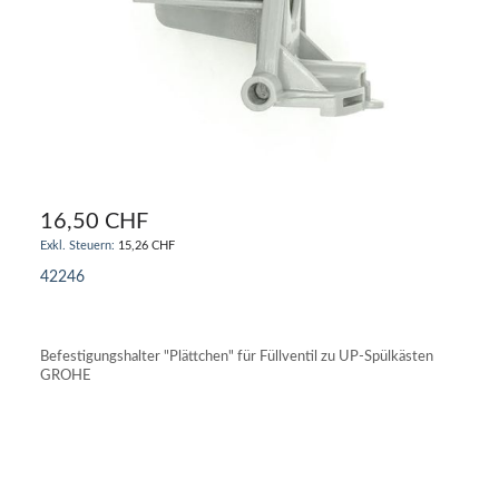
16,50 CHF
15,26 CHF
42246
IN DEN WARENKORB
Befestigungshalter "Plättchen" für Füllventil zu UP-Spülkästen
GROHE