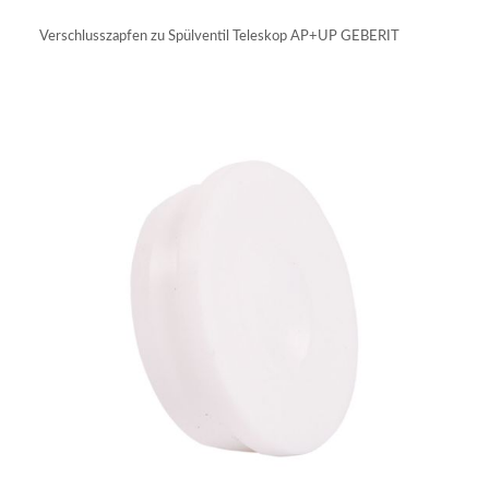
IN DEN WARENKORB
Verschlusszapfen zu Spülventil Teleskop AP+UP GEBERIT