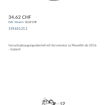
34,62 CHF
32,03 CHF
119.615.21.1
IN DEN WARENKORB
Geruchsabsaugungsoberteil mit Servomotor zu Monolith-ab-2016
- Geberit