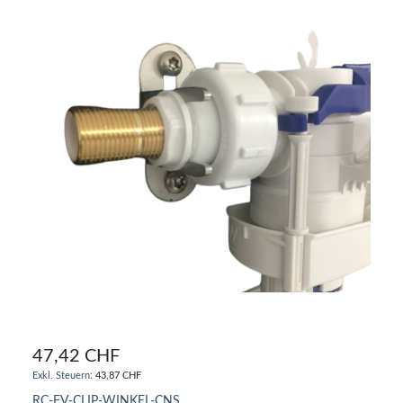
47,42 CHF
43,87 CHF
RC-FV-CLIP-WINKEL-CNS