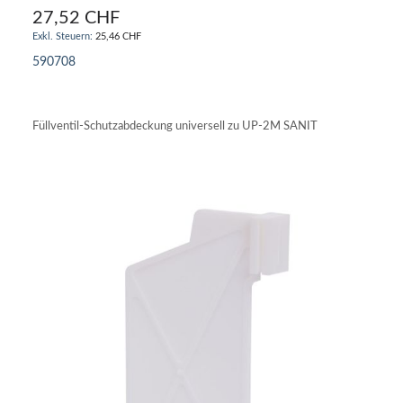
27,52 CHF
25,46 CHF
590708
IN DEN WARENKORB
Füllventil-Schutzabdeckung universell zu UP-2M SANIT