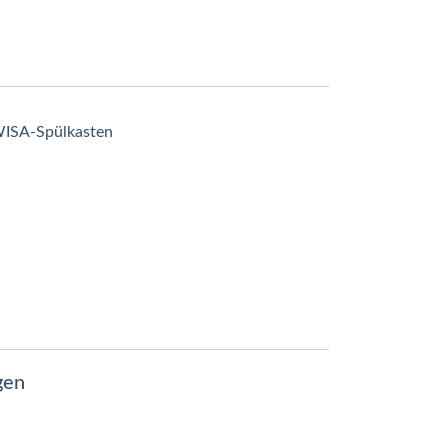
 WISA-Spülkasten
gen