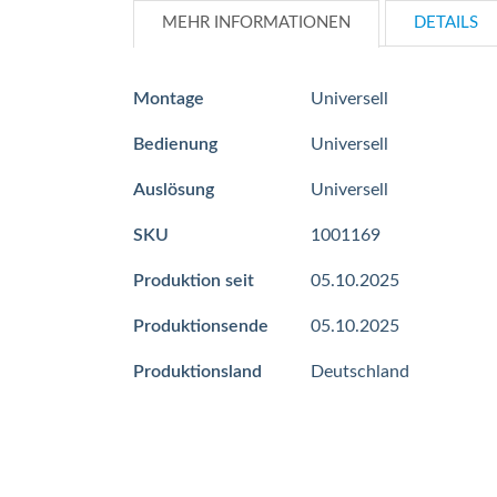
MEHR INFORMATIONEN
DETAILS
Mehr
Montage
Universell
Informationen
Bedienung
Universell
Auslösung
Universell
SKU
1001169
Produktion seit
05.10.2025
Produktionsende
05.10.2025
Produktionsland
Deutschland