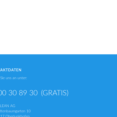
TAKTDATEN
Sie uns an unter:
00 30 89 30
(GRATIS)
CLEAN AG
dtenbaumgarten 10
17 Oberlunkhofen