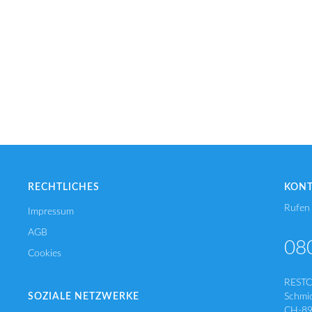
RECHTLICHES
KON
Rufen 
Impressum
AGB
08
Cookies
REST
SOZIALE NETZWERKE
Schmi
CH-89