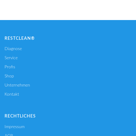
RESTCLEAN®
Diagnose
Service
Profis
Shop
Unternehmen
Kontakt
RECHTLICHES
Impressum
AGB