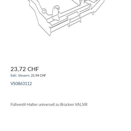
23,72 CHF
21,94 CHF
VS0863112
IN DEN WARENKORB
Füllventil-Halter universell zu Brücken VALSIR