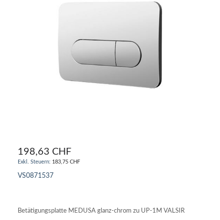
198,63 CHF
183,75 CHF
VS0871537
IN DEN WARENKORB
Betätigungsplatte MEDUSA glanz-chrom zu UP-1M VALSIR