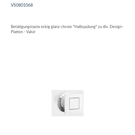
VS0801068
IN DEN WARENKORB
Betätigungstaste eckig glanz-chrom "Halbspülung" zu div. Design-
Platten - Valsir