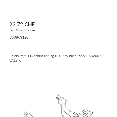
23,72 CHF
21,94 CHF
VS0863120
IN DEN WARENKORB
Brücke mit Füllventilhalterung zu UP-Winner-Modell-bis2007
VALSIR