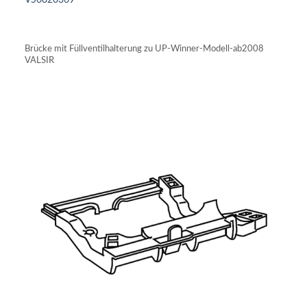
VS0820369
IN DEN WARENKORB
Brücke mit Füllventilhalterung zu UP-Winner-Modell-ab2008
VALSIR