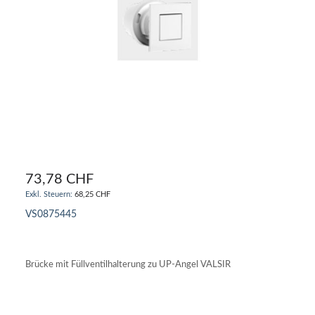
73,78 CHF
68,25 CHF
VS0875445
IN DEN WARENKORB
Brücke mit Füllventilhalterung zu UP-Angel VALSIR