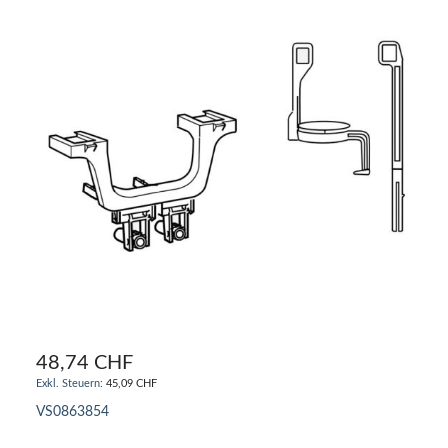
48,74 CHF
45,09 CHF
VS0863854