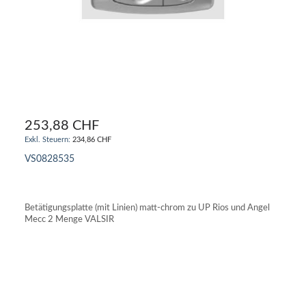
253,88 CHF
234,86 CHF
VS0828535
IN DEN WARENKORB
Betätigungsplatte (mit Linien) matt-chrom zu UP Rios und Angel
Mecc 2 Menge VALSIR