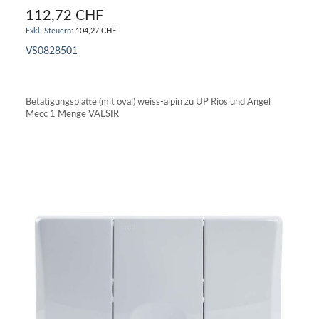
112,72 CHF
104,27 CHF
VS0828501
IN DEN WARENKORB
Betätigungsplatte (mit oval) weiss-alpin zu UP Rios und Angel
Mecc 1 Menge VALSIR