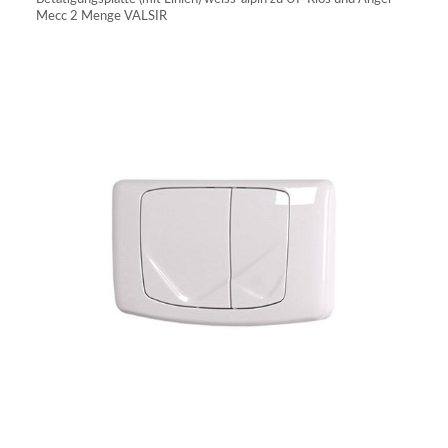
Mecc 2 Menge VALSIR