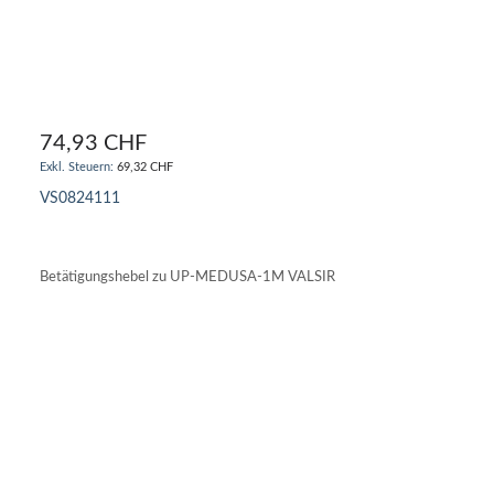
74,93 CHF
69,32 CHF
VS0824111
IN DEN WARENKORB
Betätigungshebel zu UP-MEDUSA-1M VALSIR