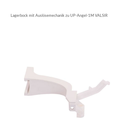
IN DEN WARENKORB
Lagerbock mit Auslösemechanik zu UP-Angel-1M VALSIR