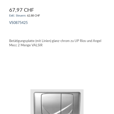
67,97 CHF
62,88 CHF
VS0875425
IN DEN WARENKORB
Betätigungsplatte (mit Linien) glanz-chrom zu UP Rios und Angel
Mecc 2 Menge VALSIR