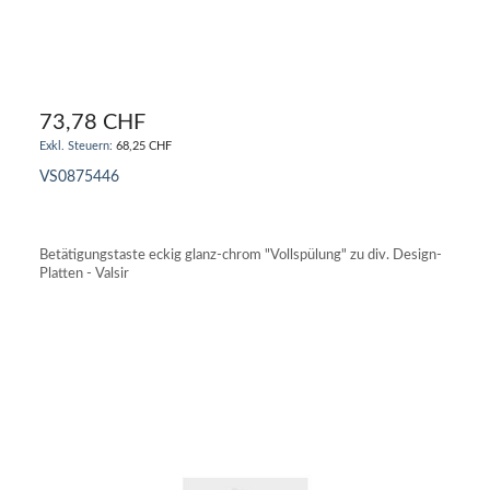
73,78 CHF
68,25 CHF
VS0875446
IN DEN WARENKORB
Betätigungstaste eckig glanz-chrom "Vollspülung" zu div. Design-
Platten - Valsir