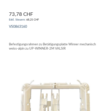
73,78 CHF
68,25 CHF
VS0863160
IN DEN WARENKORB
Befestigungsrahmen zu Betätigungsplatte Winner mechanisch
weiss-alpin zu UP-WINNER-2M VALSIR