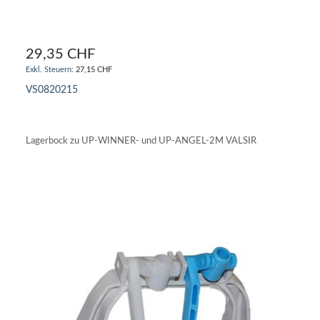
29,35 CHF
27,15 CHF
VS0820215
IN DEN WARENKORB
Lagerbock zu UP-WINNER- und UP-ANGEL-2M VALSIR