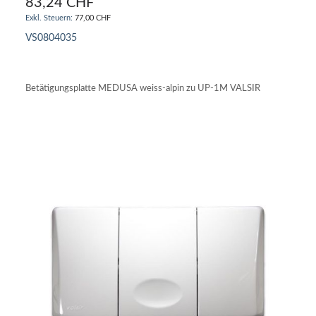
83,24 CHF
77,00 CHF
VS0804035
IN DEN WARENKORB
Betätigungsplatte MEDUSA weiss-alpin zu UP-1M VALSIR