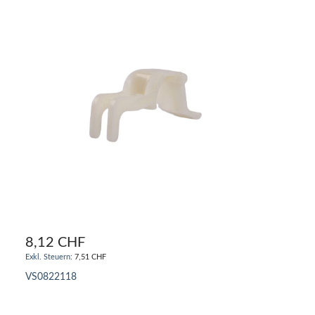
8,12 CHF
7,51 CHF
VS0822118
IN DEN WARENKORB