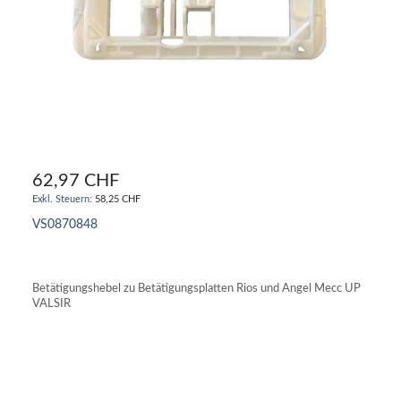
62,97 CHF
58,25 CHF
VS0870848
IN DEN WARENKORB
Betätigungshebel zu Betätigungsplatten Rios und Angel Mecc UP
VALSIR