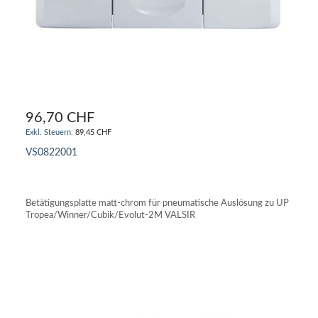
96,70 CHF
89,45 CHF
VS0822001
IN DEN WARENKORB
Betätigungsplatte matt-chrom für pneumatische Auslösung zu UP
Tropea/Winner/Cubik/Evolut-2M VALSIR