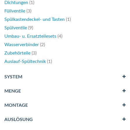
Artikel
Dichtungen
1
Artikel
Füllventile
3
Artikel
Spülkastendeckel- und Tasten
1
Artikel
Spülventile
9
Artikel
Umbau- u. Ersatzteilesets
4
Artikel
Wasserverbinder
2
Artikel
Zubehörteile
3
Artikel
Auslauf-Spültechnik
1
SYSTEM
MENGE
MONTAGE
AUSLÖSUNG