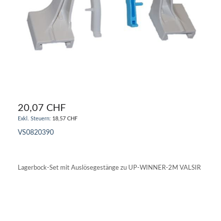
20,07 CHF
18,57 CHF
VS0820390
IN DEN WARENKORB
Lagerbock-Set mit Auslösegestänge zu UP-WINNER-2M VALSIR