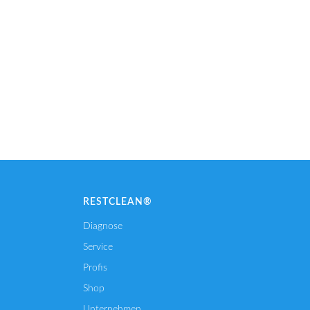
RESTCLEAN®
Diagnose
Service
Profis
Shop
Unternehmen