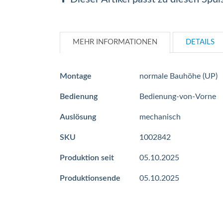
MEHR INFORMATIONEN
DETAILS
Mehr
Montage
normale Bauhöhe (UP)
Informationen
Bedienung
Bedienung-von-Vorne
Auslösung
mechanisch
SKU
1002842
Produktion seit
05.10.2025
Produktionsende
05.10.2025