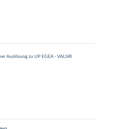
her Auslösung zu UP EGEA - VALSIR
gen