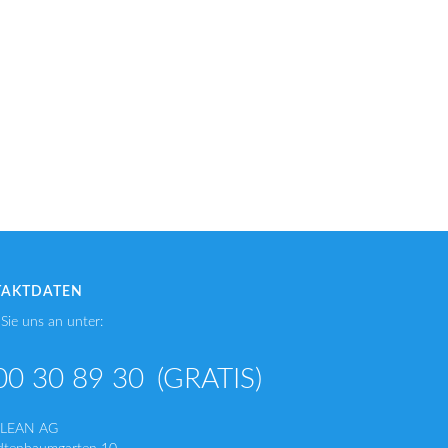
TAKTDATEN
Sie uns an unter:
00 30 89 30
(GRATIS)
CLEAN AG