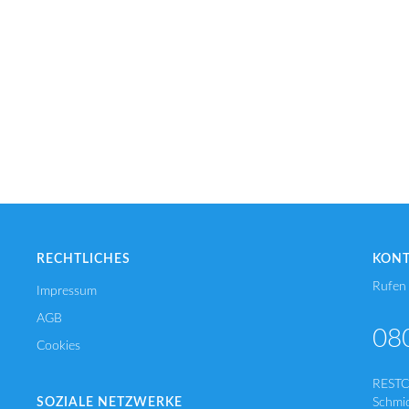
RECHTLICHES
KON
Rufen 
Impressum
AGB
08
Cookies
REST
SOZIALE NETZWERKE
Schmi