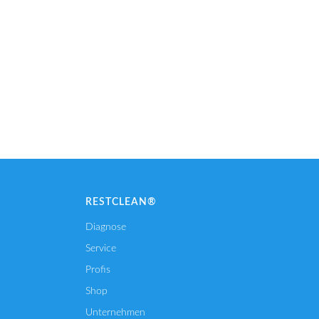
RESTCLEAN®
Diagnose
Service
Profis
Shop
Unternehmen