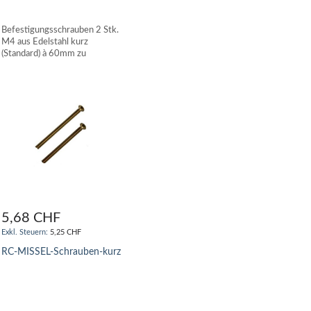
IN DE
Befestigungsschrauben 2 Stk.
M4 aus Edelstahl kurz
(Standard) à 60mm zu
Eckspülkasten MISSEL
5,68 CHF
5,25 CHF
RC-MISSEL-Schrauben-kurz
IN DEN WARENKORB