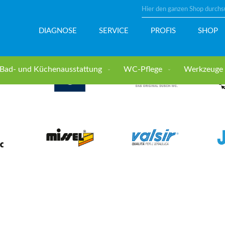
Suche
DIAGNOSE
SERVICE
PROFIS
SHOP
Bad- und Küchenausstattung
WC-Pflege
Werkzeuge u