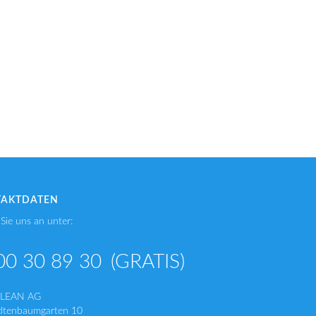
TAKTDATEN
Sie uns an unter:
00 30 89 30
(GRATIS)
CLEAN AG
dtenbaumgarten 10