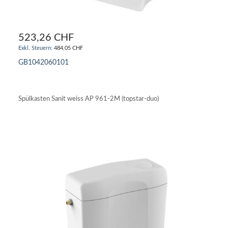
523,26 CHF
484,05 CHF
GB1042060101
IN DEN WARENKORB
Spülkasten Sanit weiss AP 961-2M (topstar-duo)