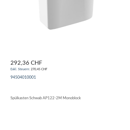
292,36 CHF
270,45 CHF
94504010001
IN DEN WARENKORB
Spülkasten Schwab AP122-2M Monoblock