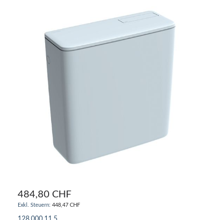
484,80 CHF
448,47 CHF
128.000.11.5