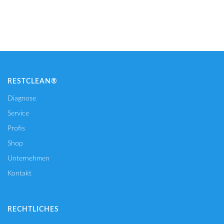
IN DEN WARENKORB
RESTCLEAN®
Diagnose
Service
Profis
Shop
Unternehmen
Kontakt
RECHTLICHES