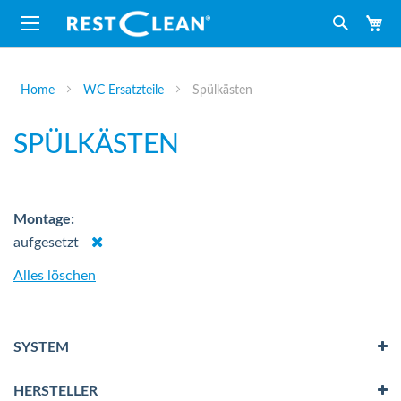
M
Suche
Home
WC Ersatzteile
Spülkästen
SPÜLKÄSTEN
Montage
Dies
aufgesetzt
entfernen
Alles löschen
SYSTEM
HERSTELLER