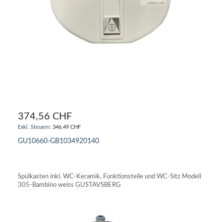
374,56 CHF
346,49 CHF
GU10660-GB1034920140
IN DEN WARENKORB
Spülkasten inkl. WC-Keramik, Funktionsteile und WC-Sitz Modell
305-Bambino weiss GUSTAVSBERG