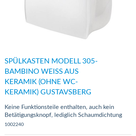
Zum
Anfang
SPÜLKASTEN MODELL 305-
der
BAMBINO WEISS AUS
Bildergalerie
KERAMIK (OHNE WC-
springen
KERAMIK) GUSTAVSBERG
Keine Funktionsteile enthalten, auch kein
Betätigungsknopf, lediglich Schaumdichtung
1002240