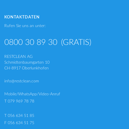
KONTAKTDATEN
Rufen Sie uns an unter:
0800 30 89 30
(GRATIS)
RESTCLEAN AG
Schmidtenbaumgarten 10
CH-8917 Oberlunkhofen
info@restclean.com
Mobile/WhatsApp/Video-Anruf
T 079 969 78 78
T 056 634 51 85
F 056 634 51 75