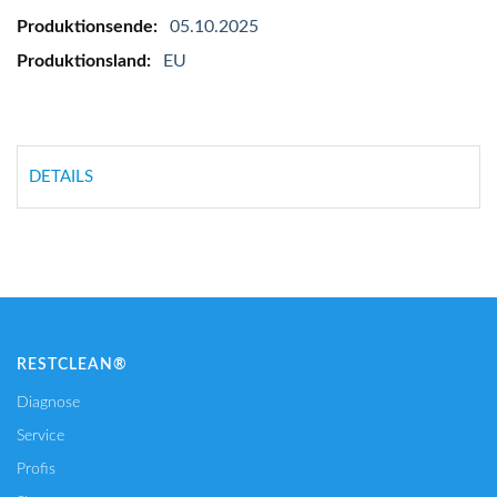
05.10.2025
EU
DETAILS
RESTCLEAN®
Diagnose
Service
Profis