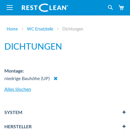
M
Suche
Home
WC Ersatzteile
Dichtungen
DICHTUNGEN
Montage
Dies
niedrige Bauhöhe (UP)
entfernen
Alles löschen
SYSTEM
HERSTELLER