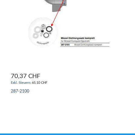
70,37 CHF
65,10 CHF
287-2100
IN DEN WARENKORB