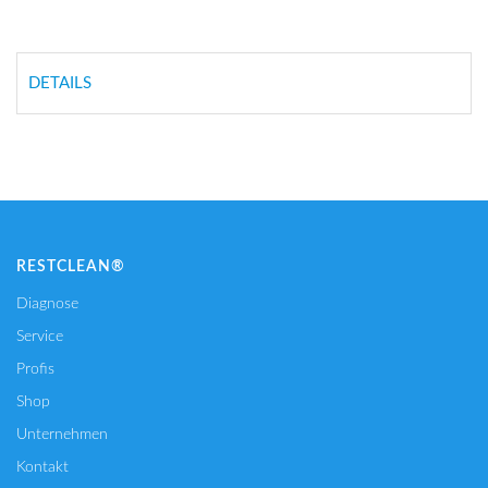
DETAILS
RESTCLEAN®
Diagnose
Service
Profis
Shop
Unternehmen
Kontakt