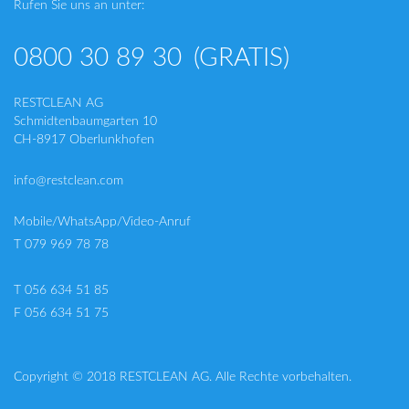
Rufen Sie uns an unter:
0800 30 89 30
(GRATIS)
RESTCLEAN AG
Schmidtenbaumgarten 10
CH-8917 Oberlunkhofen
info@restclean.com
Mobile/WhatsApp/Video-Anruf
T 079 969 78 78
T 056 634 51 85
F 056 634 51 75
Copyright © 2018 RESTCLEAN AG. Alle Rechte vorbehalten.