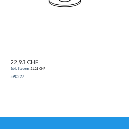
22,93 CHF
21,21 CHF
590227
IN DEN WARENKORB