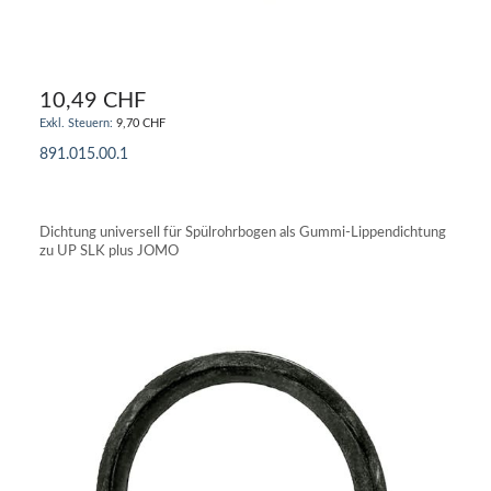
10,49 CHF
9,70 CHF
891.015.00.1
IN DEN WARENKORB
Dichtung universell für Spülrohrbogen als Gummi-Lippendichtung
zu UP SLK plus JOMO