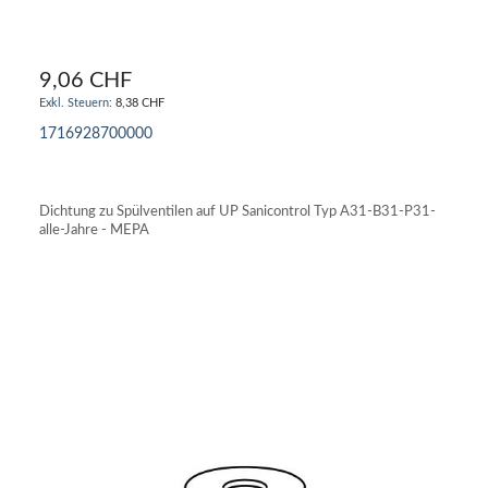
9,06 CHF
8,38 CHF
1716928700000
IN DEN WARENKORB
Dichtung zu Spülventilen auf UP Sanicontrol Typ A31-B31-P31-
alle-Jahre - MEPA