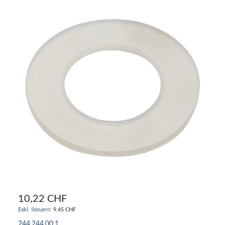
10,22 CHF
9,45 CHF
244.244.00.1