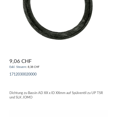
9,06 CHF
8,38 CHF
1712030020000
IN DEN WARENKORB
Dichtung zu Bassin AD XX x ID XXmm auf Spülventil zu UP TSR
und SLK JOMO