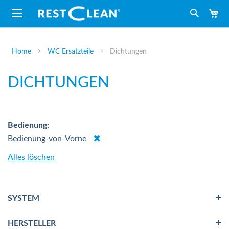
M
Suche
Home
WC Ersatzteile
Dichtungen
DICHTUNGEN
Bedienung
Dies
Bedienung-von-Vorne
entfernen
Alles löschen
SYSTEM
HERSTELLER