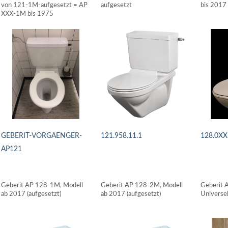
von 121-1M-aufgesetzt = AP
aufgesetzt
bis 2017 
XXX-1M bis 1975
GEBERIT-VORGAENGER-
121.958.11.1
128.0XX
AP121
DETAILS ANSEHEN
DETAI
DETAILS ANSEHEN
Geberit AP 128-1M, Modell
Geberit AP 128-2M, Modell
Geberit 
ab 2017 (aufgesetzt)
ab 2017 (aufgesetzt)
Universe