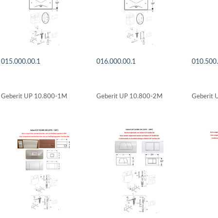
015.000.00.1
016.000.00.1
010.500
DETAILS ANSEHEN
DETAILS ANSEHEN
DETAI
Geberit UP 10.800-1M
Geberit UP 10.800-2M
Geberit 