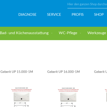
Suche
DIAGNOSE
SERVICE
PROFIS
SHOP
Bad- und Küchenausstattung
WC-Pflege
Werkzeuge u
Geberit UP 15.000-1M
Geberit UP 16.000-1M
Geberit