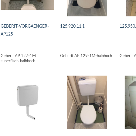
GEBERIT-VORGAENGER-
125.920.11.1
125.950
AP125
DETAILS ANSEHEN
DETAI
DETAILS ANSEHEN
Geberit AP 127-1M
Geberit AP 129-1M-halbhoch
Geberit 
superflach-halbhoch