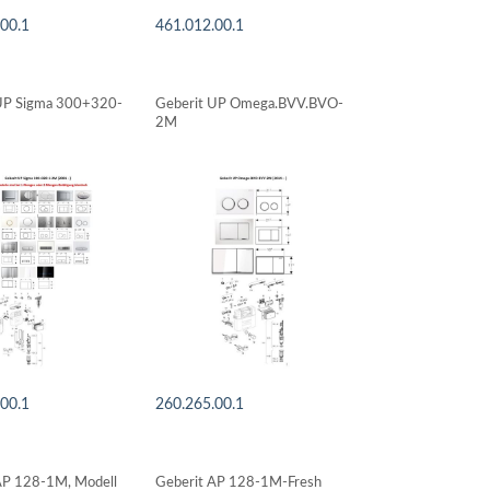
.00.1
461.012.00.1
LS ANSEHEN
DETAILS ANSEHEN
UP Sigma 300+320-
Geberit UP Omega.BVV.BVO-
2M
.00.1
260.265.00.1
LS ANSEHEN
DETAILS ANSEHEN
AP 128-1M, Modell
Geberit AP 128-1M-Fresh