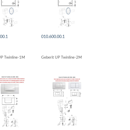
.00.1
010.600.00.1
LS ANSEHEN
DETAILS ANSEHEN
UP Twinline-1M
Geberit UP Twinline-2M