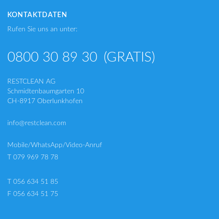
KONTAKTDATEN
Rufen Sie uns an unter:
0800 30 89 30
(GRATIS)
RESTCLEAN AG
Schmidtenbaumgarten 10
CH-8917 Oberlunkhofen
info@restclean.com
Mobile/WhatsApp/Video-Anruf
T 079 969 78 78
T 056 634 51 85
F 056 634 51 75