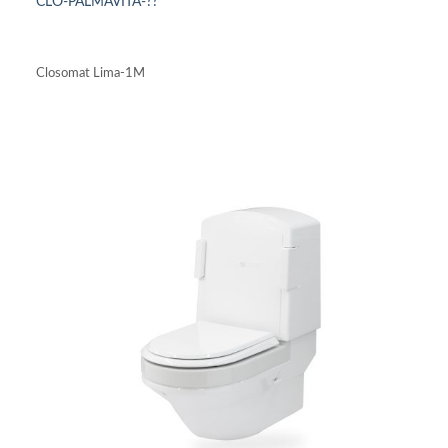
CLO-PALMAVITA-??
DETAILS ANSEHEN
Closomat Lima-1M