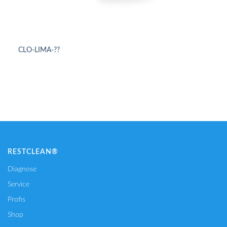
CLO-LIMA-??
DETAILS ANSEHEN
RESTCLEAN®
Diagnose
Service
Profis
Shop