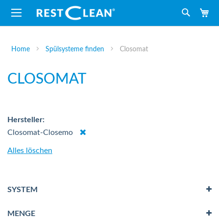
M
Suche
Home
Spülsysteme finden
Closomat
CLOSOMAT
Hersteller
Dies
Closomat-Closemo
entfernen
Alles löschen
SYSTEM
MENGE