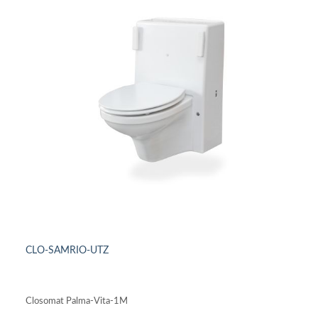
CLO-SAMRIO-UTZ
DETAILS ANSEHEN
Closomat Palma-Vita-1M