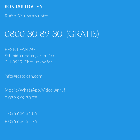
KONTAKTDATEN
Rufen Sie uns an unter:
0800 30 89 30
(GRATIS)
RESTCLEAN AG
Schmidtenbaumgarten 10
CH-8917 Oberlunkhofen
info@restclean.com
Mobile/WhatsApp/Video-Anruf
T 079 969 78 78
T 056 634 51 85
F 056 634 51 75