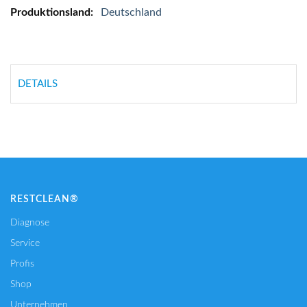
Deutschland
DETAILS
RESTCLEAN®
Diagnose
Service
Profis
Shop
Unternehmen