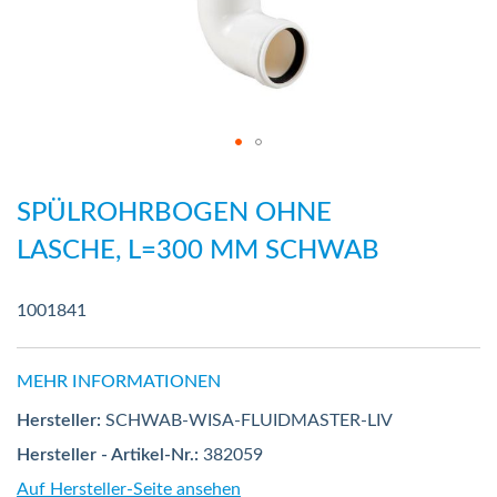
Zum
Anfang
SPÜLROHRBOGEN OHNE
der
LASCHE, L=300 MM SCHWAB
Bildergalerie
springen
1001841
MEHR INFORMATIONEN
Hersteller:
SCHWAB-WISA-FLUIDMASTER-LIV
Hersteller - Artikel-Nr.:
382059
Auf Hersteller-Seite ansehen