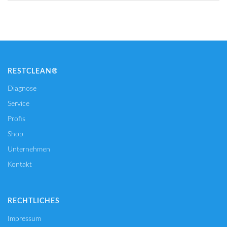
RESTCLEAN®
Diagnose
Service
Profis
Shop
Unternehmen
Kontakt
RECHTLICHES
Impressum