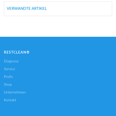
VERWANDTE ARTIKEL
RESTCLEAN®
Diagnose
Service
Profis
Shop
Unternehmen
Kontakt