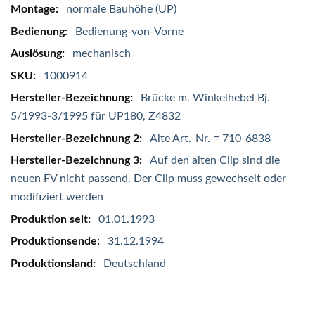
Mehr
normale Bauhöhe (UP)
Informationen
Bedienung-von-Vorne
mechanisch
1000914
Brücke m. Winkelhebel Bj.
5/1993-3/1995 für UP180, Z4832
Alte Art.-Nr. = 710-6838
Auf den alten Clip sind die
neuen FV nicht passend. Der Clip muss gewechselt oder
modifiziert werden
01.01.1993
31.12.1994
Deutschland