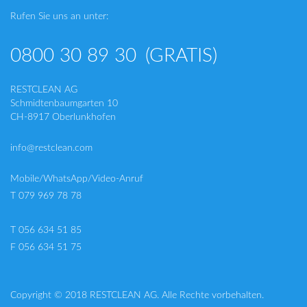
Rufen Sie uns an unter:
0800 30 89 30
(GRATIS)
RESTCLEAN AG
Schmidtenbaumgarten 10
CH-8917 Oberlunkhofen
info@restclean.com
Mobile/WhatsApp/Video-Anruf
T 079 969 78 78
T 056 634 51 85
F 056 634 51 75
Copyright © 2018 RESTCLEAN AG. Alle Rechte vorbehalten.