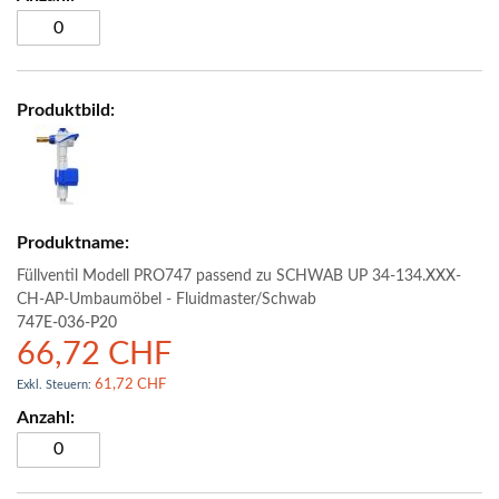
Füllventil Modell PRO747 passend zu SCHWAB UP 34-134.XXX-
CH-AP-Umbaumöbel - Fluidmaster/Schwab
747E-036-P20
66,72 CHF
61,72 CHF