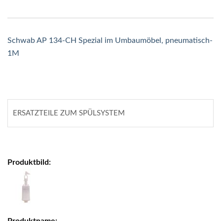
Schwab AP 134-CH Spezial im Umbaumöbel, pneumatisch-
1M
ERSATZTEILE ZUM SPÜLSYSTEM
Gruppiert
Produkte
-
Artikel