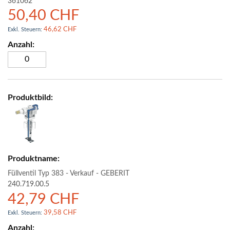
361062
50,40 CHF
46,62 CHF
Füllventil Typ 383 - Verkauf - GEBERIT
240.719.00.5
42,79 CHF
39,58 CHF