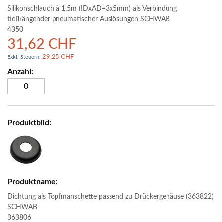
Silikonschlauch à 1.5m (IDxAD=3x5mm) als Verbindung
tiefhängender pneumatischer Auslösungen SCHWAB
4350
31,62 CHF
29,25 CHF
Dichtung als Topfmanschette passend zu Drückergehäuse (363822)
SCHWAB
363806