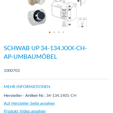
Zum
Anfang
SCHWAB UP 34-134.XXX-CH-
der
AP-UMBAUMÖBEL
Bildergalerie
springen
1000703
MEHR INFORMATIONEN
Hersteller - Artikel-Nr.:
34-134.1401-CH
Auf Hersteller-Seite ansehen
Produkt-Video ansehen