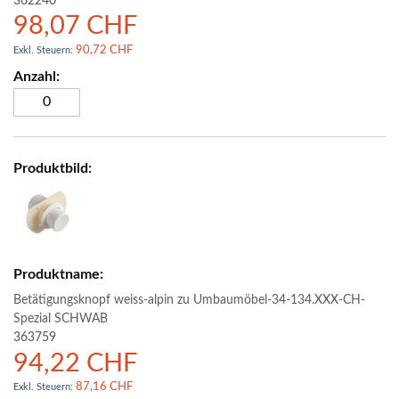
362240
98,07 CHF
90,72 CHF
Betätigungsknopf weiss-alpin zu Umbaumöbel-34-134.XXX-CH-
Spezial SCHWAB
363759
94,22 CHF
87,16 CHF