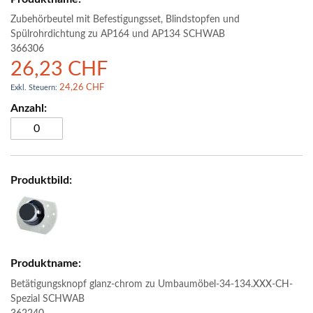
Zubehörbeutel mit Befestigungsset, Blindstopfen und
Spülrohrdichtung zu AP164 und AP134 SCHWAB
366306
26,23 CHF
24,26 CHF
Betätigungsknopf glanz-chrom zu Umbaumöbel-34-134.XXX-CH-
Spezial SCHWAB