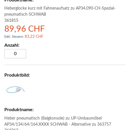
Heberglocke kurz mit Fahnenaufsatz zu AP34.090-CH-Spezial-
pneumatisch SCHWAB
361815
89,96 CHF
83,22 CHF
Heber pneumatisch (Balgkonsole) zu UP-Umbaumöbel
AP34/134/64/164.XXXX SCHWAB - Alternative zu 363757