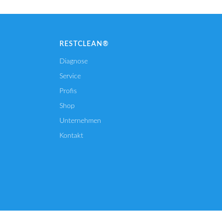
RESTCLEAN®
Diagnose
Service
Profis
Shop
Unternehmen
Kontakt