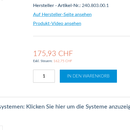
Hersteller - Artikel-Nr.:
240.803.00.1
Auf Hersteller-Seite ansehen
Produkt-Video ansehen
175,93 CHF
162,75 CHF
IN DEN WARENKORB
lsystemen: Klicken Sie hier um die Systeme anzuzei