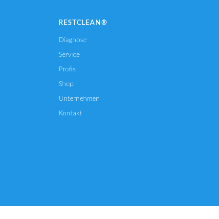
RESTCLEAN®
Diagnose
Service
Profis
Shop
Unternehmen
Kontakt