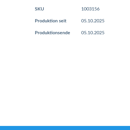
Mehr
SKU
1003156
Informationen
Produktion seit
05.10.2025
Produktionsende
05.10.2025