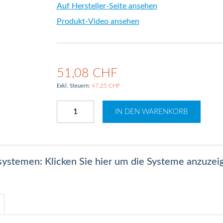
Auf Hersteller-Seite ansehen
Produkt-Video ansehen
51,08 CHF
47,25 CHF
IN DEN WARENKORB
lsystemen: Klicken Sie hier um die Systeme anzuzei