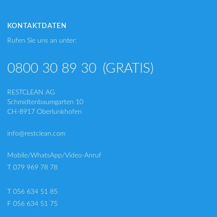
KONTAKTDATEN
Rufen Sie uns an unter:
0800 30 89 30
(GRATIS)
RESTCLEAN AG
Schmidtenbaumgarten 10
CH-8917 Oberlunkhofen
info@restclean.com
Mobile/WhatsApp/Video-Anruf
T 079 969 78 78
T 056 634 51 85
F 056 634 51 75