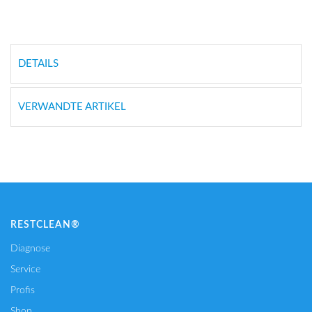
DETAILS
VERWANDTE ARTIKEL
RESTCLEAN®
Diagnose
Service
Profis
Shop