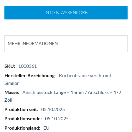
IN DEN WARENKORB
MEHR INFORMATIONEN
Mehr
1000361
Informationen
Küchenbrause verchromt -
Similor
Anschlusstück Länge = 15mm / Anschluss = 1/2
Zoll
05.10.2025
05.10.2025
EU