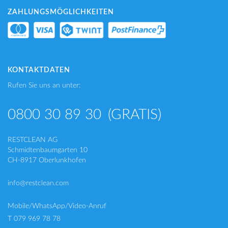
ZAHLUNGSMÖGLICHKEITEN
KONTAKTDATEN
Rufen Sie uns an unter:
0800 30 89 30
(GRATIS)
RESTCLEAN AG
Schmidtenbaumgarten 10
CH-8917 Oberlunkhofen
info@restclean.com
Mobile/WhatsApp/Video-Anruf
T 079 969 78 78